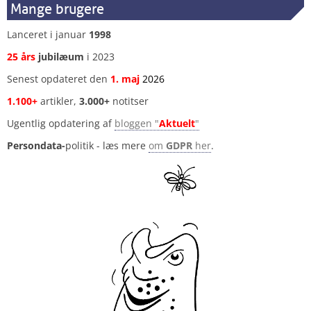
Mange brugere
Lanceret i januar
1998
25 års
jubilæum
i 2023
Senest opdateret den
1
.
maj
2026
1.100+
artikler,
3.000+
notitser
Ugentlig opdatering af
bloggen "
Aktuelt
"
Persondata-
politik - læs mere
om
GDPR
her
.