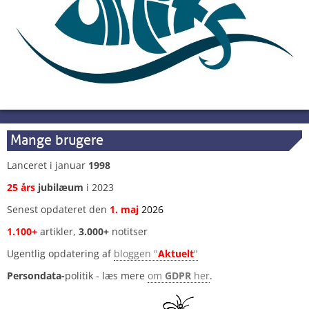
Mange brugere
Lanceret i januar
1998
25 års
jubilæum
i 2023
Senest opdateret den
1
.
maj
2026
1.100+
artikler,
3.000+
notitser
Ugentlig opdatering af
bloggen "
Aktuelt
"
Persondata-
politik - læs mere
om
GDPR
her
.