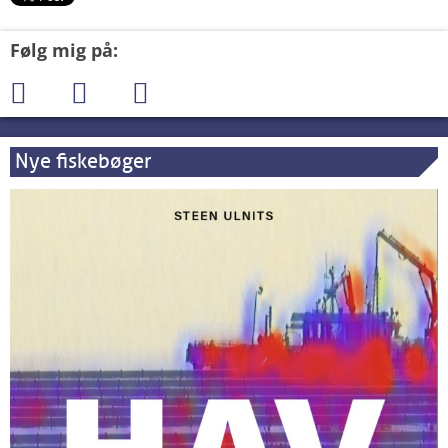
Følg mig på:
Nye fiskebøger