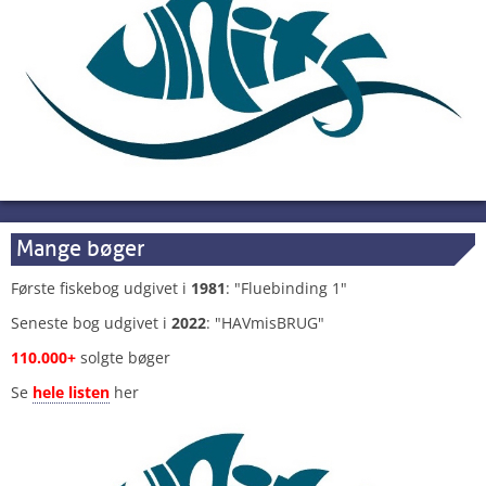
Mange bøger
Første fiskebog udgivet i
1981
: "Fluebinding 1"
Seneste bog udgivet i
2022
: "HAVmisBRUG"
110.000+
solgte bøger
Se
hele listen
her