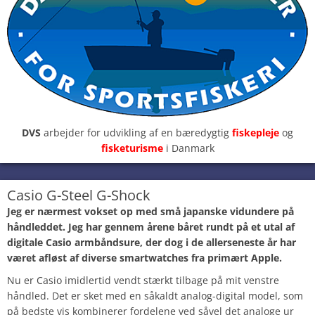
DVS
arbejder for udvikling af en bæredygtig
fiskepleje
og
fisketurisme
i Danmark
Casio G-Steel G-Shock
Jeg er nærmest vokset op med små japanske vidundere på
håndleddet. Jeg har gennem årene båret rundt på et utal af
digitale Casio armbåndsure, der dog i de allerseneste år har
været afløst af diverse smartwatches fra primært Apple.
Nu er Casio imidlertid vendt stærkt tilbage på mit venstre
håndled. Det er sket med en såkaldt analog-digital model, som
på bedste vis kombinerer fordelene ved såvel det analoge ur