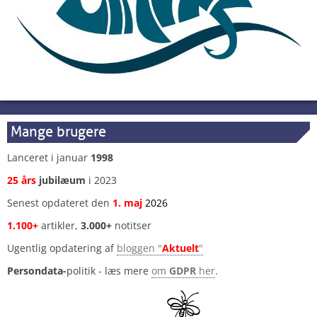
Mange brugere
Lanceret i januar
1998
25 års
jubilæum
i 2023
Senest opdateret den
1
.
maj
2026
1.100+
artikler,
3.000+
notitser
Ugentlig opdatering af
bloggen "
Aktuelt
"
Persondata-
politik - læs mere
om
GDPR
her
.