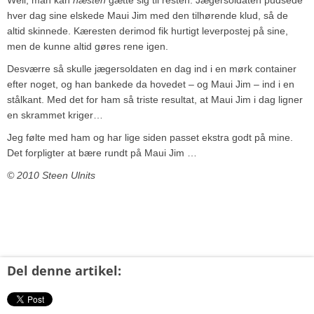
hver dag sine elskede Maui Jim med den tilhørende klud, så de
altid skinnede. Kæresten derimod fik hurtigt leverpostej på sine,
men de kunne altid gøres rene igen.
Desværre så skulle jægersoldaten en dag ind i en mørk container
efter noget, og han bankede da hovedet – og Maui Jim – ind i en
stålkant. Med det for ham så triste resultat, at Maui Jim i dag ligner
en skrammet kriger…
Jeg følte med ham og har lige siden passet ekstra godt på mine.
Det forpligter at bære rundt på Maui Jim …
© 2010 Steen Ulnits
Del denne artikel: