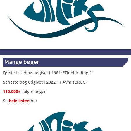
Mange bøger
Første fiskebog udgivet i
1981
: "Fluebinding 1"
Seneste bog udgivet i
2022
: "HAVmisBRUG"
110.000+
solgte bøger
Se
hele listen
her