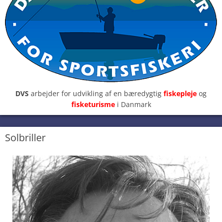
DVS
arbejder for udvikling af en bæredygtig
fiskepleje
og
fisketurisme
i Danmark
Solbriller