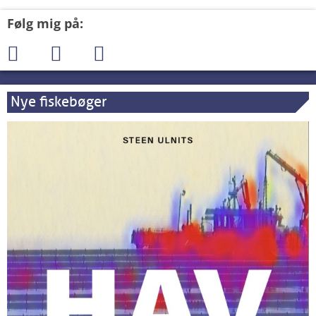
Følg mig på:
Nye fiskebøger