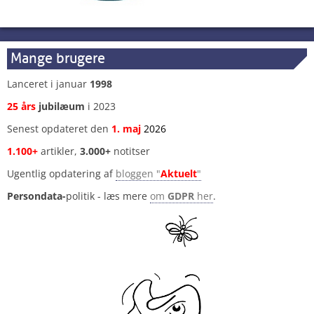
Mange brugere
Lanceret i januar
1998
25 års
jubilæum
i 2023
Senest opdateret den
1
.
maj
2026
1.100+
artikler,
3.000+
notitser
Ugentlig opdatering af
bloggen "
Aktuelt
"
Persondata-
politik - læs mere
om
GDPR
her
.