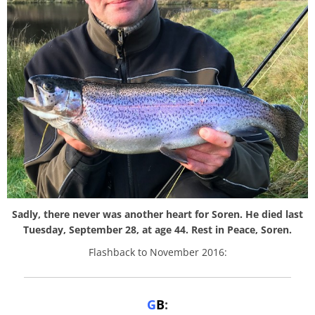
Sadly, there never was another heart for Soren. He died last
Tuesday, September 28, at age 44. Rest in Peace, Soren.
Flashback to November 2016:
G
B
: