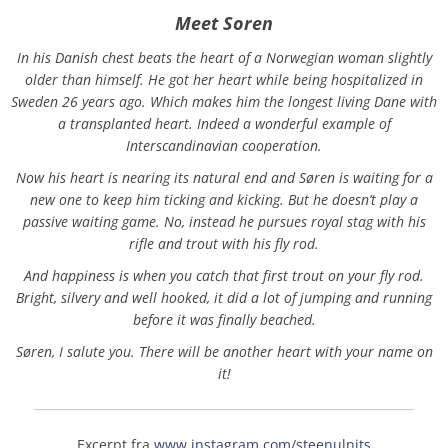
Meet Soren
In his Danish chest beats the heart of a Norwegian woman slightly
older than himself. He got her heart while being hospitalized in
Sweden 26 years ago. Which makes him the longest living Dane with
a transplanted heart. Indeed a wonderful example of
Interscandinavian cooperation.
Now his heart is nearing its natural end and Søren is waiting for a
new one to keep him ticking and kicking. But he doesn’t play a
passive waiting game. No, instead he pursues royal stag with his
rifle and trout with his fly rod.
And happiness is when you catch that first trout on your fly rod.
Bright, silvery and well hooked, it did a lot of jumping and running
before it was finally beached.
Søren, I salute you. There will be another heart with your name on
it!
Excerpt fra
www.instagram.com/steenulnits