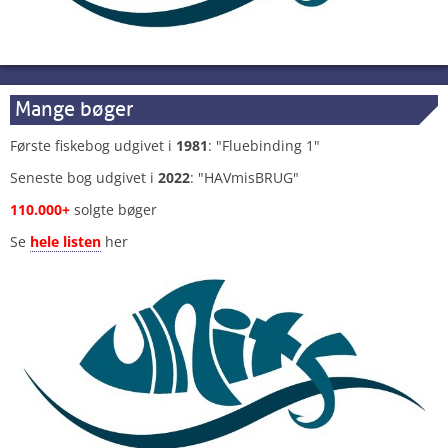
Mange bøger
Første fiskebog udgivet i
1981
: "Fluebinding 1"
Seneste bog udgivet i
2022
: "HAVmisBRUG"
110.000+
solgte bøger
Se
hele listen
her