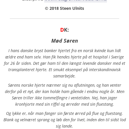
© 2018 Steen Ulnits
D
K:
Mød Søren
I hans danske bryst banker hjertet fra en norsk kvinde kun lidt
ældre end ham selv. Han fik hendes hjerte på et hospital i Sverige
for 26 år siden. Det gør ham til den længst levende dansker med et
transplanteret hjerte. Et smukt eksempel på interskandinavisk
samarbejde.
Sørens norske hjerte nærmer sig nu aflutningen, og han venter
derfor på et nyt, der kan holde ham gående i endnu nogle år. Men
Søren triller ikke tommelfingre i ventetiden. Nej, han jager
kronhjorte med sin riffel og ørreder med sin fluestang.
Og lykke er, når man fanger sin første ørred på flue og fluestang.
Blank og velnæret sprang og løb den for livet, inden den til sidst lod
sig lande.