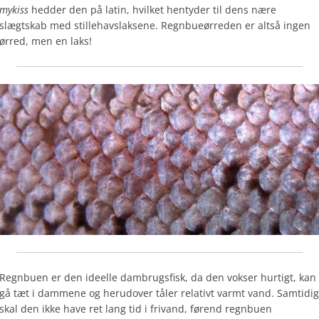
mykiss
hedder den på latin, hvilket hentyder til dens nære
slægtskab med stillehavslaksene. Regnbueørreden er altså ingen
ørred, men en laks!
Regnbuen er den ideelle dambrugsfisk, da den vokser hurtigt, kan
gå tæt i dammene og herudover tåler relativt varmt vand. Samtidig
skal den ikke have ret lang tid i frivand, førend regnbuen