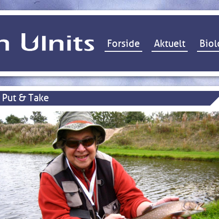
Hop til indhold
Forside
Aktuelt
Biol
Put & Take