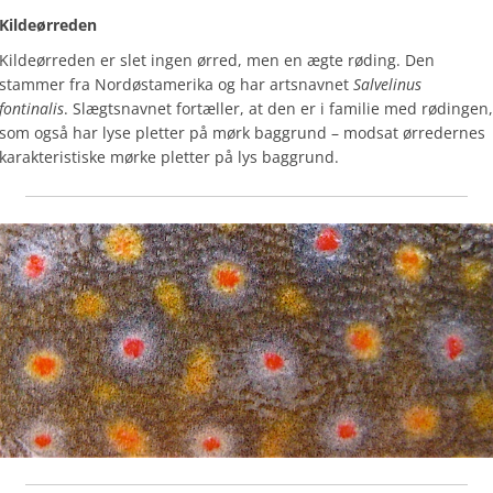
Kildeørreden
Kildeørreden er slet ingen ørred, men en ægte røding. Den
stammer fra Nordøstamerika og har artsnavnet
Salvelinus
fontinalis
. Slægtsnavnet fortæller, at den er i familie med rødingen,
som også har lyse pletter på mørk baggrund – modsat ørredernes
karakteristiske mørke pletter på lys baggrund.