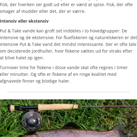
Fisk, der hverken ser godt ud eller er værd at spise. Fisk, der ofte
smager af mudder eller det, der er værre.
Intensiv eller ekstensiv
Put & Take vande kan groft set inddeles i to hovedgrupper: De
intensive og de ekstensive. For fluefiskeren og naturelskeren er det
intensive Put & Take vand det mindst interessante. Der er ofte tale
om deciderede jordhuller, hvor fiskene sættes ud for straks efter
at blive halet op igen.
Turnover time for fiskene i disse vande skal ofte regnes i timer
eller minutter. Og ofte er fiskene af en ringe kvalitet med
afgnavede finner og blodige haler.