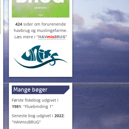
424
sider om forurenende
havbrug og muslingefarme.
Læs mere i "
HAV
mis
BRUG
"
Mange bøger
Første fiskebog udgivet i
1981
: "Fluebinding 1"
Seneste bog udgivet i
2022
:
"HAVmisBRUG"