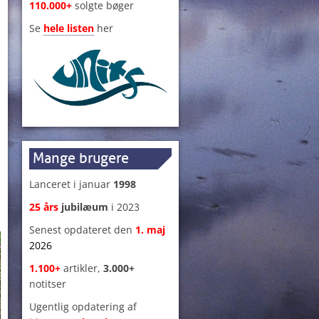
110.000+
solgte bøger
Se
hele listen
her
Mange brugere
Lanceret i januar
1998
25 års
jubilæum
i 2023
Senest opdateret den
1
.
maj
2026
1.100+
artikler,
3.000+
notitser
Ugentlig opdatering af