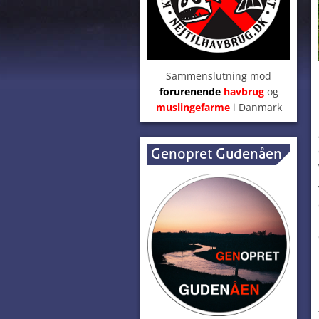
Sammenslutning mod
forurenende
havbrug
og
muslingefarme
i Danmark
Genopret Gudenåen