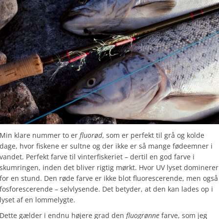
Min klare nummer to er
fluorød
, som er perfekt til grå og kolde
dage, hvor fiskene er sultne og der ikke er så mange fødeemner i
vandet. Perfekt farve til vinterfiskeriet – dertil en god farve i
skumringen, inden det bliver rigtig mørkt. Hvor UV lyset dominerer
for en stund. Den røde farve er ikke blot fluorescerende, men også
fosforescerende – selvlysende. Det betyder, at den kan lades op i
lyset af en lommelygte.
Dette gælder i endnu højere grad den
fluogrønne
farve, som jeg