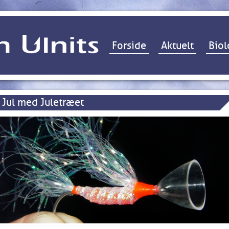
Hop til indhold
Forside
Aktuelt
Biol
Jul med Juletræet