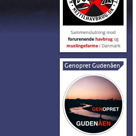
Sammenslutning mod
forurenende
havbrug
og
muslingefarme
i Danmark
Genopret Gudenåen