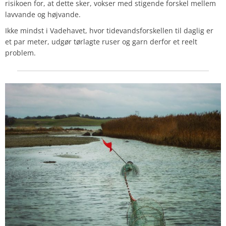
risikoen for, at dette sker, vokser med stigende forskel mellem
lavvande og højvande.
Ikke mindst i Vadehavet, hvor tidevandsforskellen til daglig er
et par meter, udgør tørlagte ruser og garn derfor et reelt
problem.