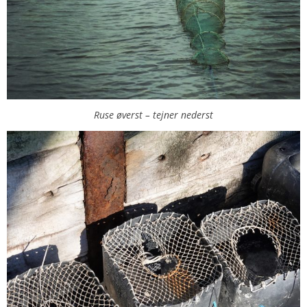
Ruse øverst – tejner nederst