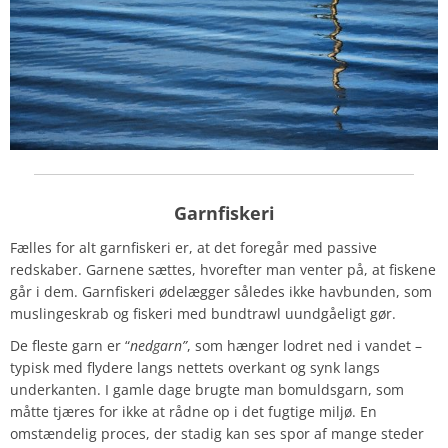
Garnfiskeri
Fælles for alt garnfiskeri er, at det foregår med passive
redskaber. Garnene sættes, hvorefter man venter på, at fiskene
går i dem. Garnfiskeri ødelægger således ikke havbunden, som
muslingeskrab og fiskeri med bundtrawl uundgåeligt gør.
De fleste garn er “
nedgarn”
, som hænger lodret ned i vandet –
typisk med flydere langs nettets overkant og synk langs
underkanten. I gamle dage brugte man bomuldsgarn, som
måtte tjæres for ikke at rådne op i det fugtige miljø. En
omstændelig proces, der stadig kan ses spor af mange steder