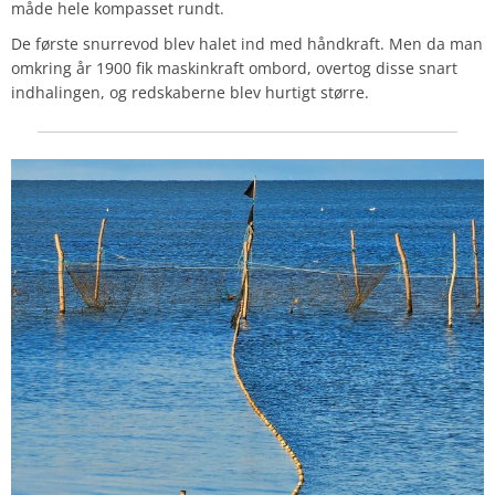
måde hele kompasset rundt.
De første snurrevod blev halet ind med håndkraft. Men da man
omkring år 1900 fik maskinkraft ombord, overtog disse snart
indhalingen, og redskaberne blev hurtigt større.