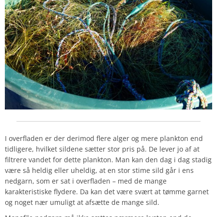
I overfladen er der derimod flere alger og mere plankton end
tidligere, hvilket sildene sætter stor pris på. De lever jo af at
filtrere vandet for dette plankton. Man kan den dag i dag stadig
være så heldig eller uheldig, at en stor stime sild går i ens
nedgarn, som er sat i overfladen – med de mange
karakteristiske flydere. Da kan det være svært at tømme garnet
og noget nær umuligt at afsætte de mange sild.