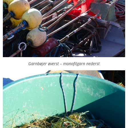
Garnbøjer øverst – monofilgarn nederst