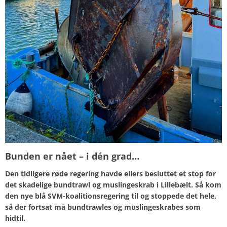
Bunden er nået – i dén grad…
Den tidligere røde regering havde ellers besluttet et stop for
det skadelige bundtrawl og muslingeskrab i Lillebælt. Så kom
den nye blå SVM-koalitionsregering til og stoppede det hele,
så der fortsat må bundtrawles og muslingeskrabes som
hidtil.