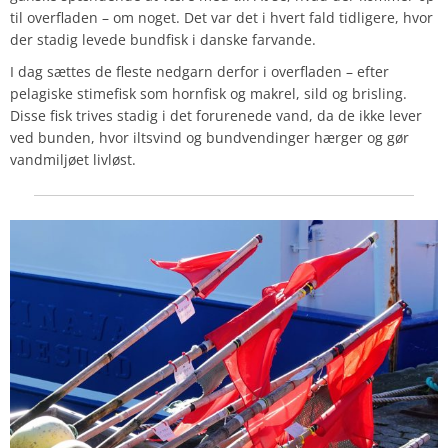
til overfladen – om noget. Det var det i hvert fald tidligere, hvor
der stadig levede bundfisk i danske farvande.
I dag sættes de fleste nedgarn derfor i overfladen – efter
pelagiske stimefisk som hornfisk og makrel, sild og brisling.
Disse fisk trives stadig i det forurenede vand, da de ikke lever
ved bunden, hvor iltsvind og bundvendinger hærger og gør
vandmiljøet livløst.