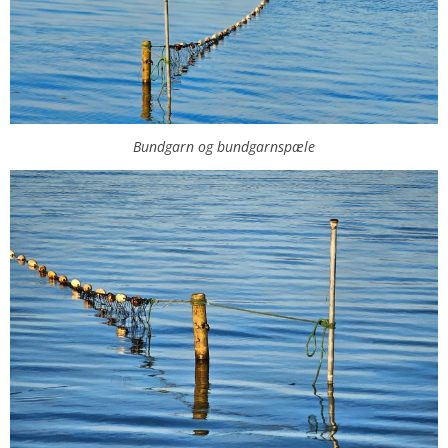
Bundgarn og bundgarnspæle