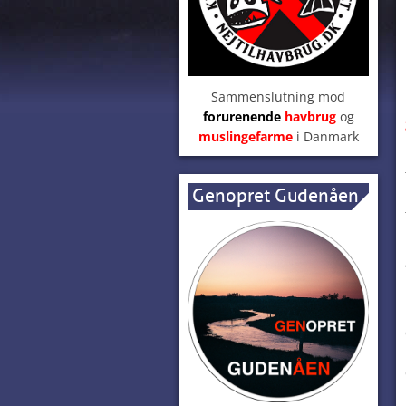
Sammenslutning mod
forurenende
havbrug
og
muslingefarme
i Danmark
Genopret Gudenåen