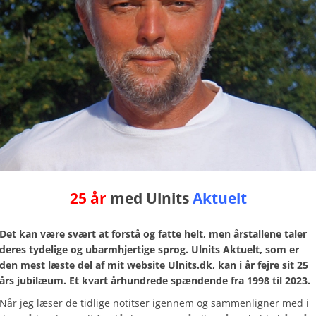
25 år
med Ulnits
Aktuelt
Det kan være svært at forstå og fatte helt, men årstallene taler
deres tydelige og ubarmhjertige sprog. Ulnits Aktuelt, som er
den mest læste del af mit website Ulnits.dk, kan i år fejre sit 25
års jubilæum. Et kvart århundrede spændende fra 1998 til 2023.
Når jeg læser de tidlige notitser igennem og sammenligner med i