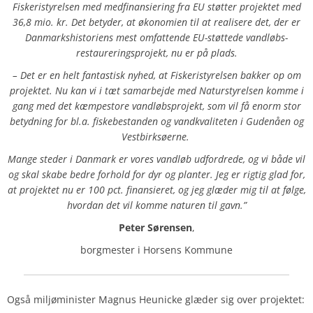
Fiskeristyrelsen med medfinansiering fra EU støtter projektet med
36,8 mio. kr. Det betyder, at økonomien til at realisere det, der er
Danmarkshistoriens mest omfattende EU-støttede vandløbs-
restaureringsprojekt, nu er på plads.
– Det er en helt fantastisk nyhed, at Fiskeristyrelsen bakker op om
projektet. Nu kan vi i tæt samarbejde med Naturstyrelsen komme i
gang med det kæmpestore vandløbsprojekt, som vil få enorm stor
betydning for bl.a. fiskebestanden og vandkvaliteten i Gudenåen og
Vestbirksøerne.
Mange steder i Danmark er vores vandløb udfordrede, og vi både vil
og skal skabe bedre forhold for dyr og planter. Jeg er rigtig glad for,
at projektet nu er 100 pct. finansieret, og jeg glæder mig til at følge,
hvordan det vil komme naturen til gavn.”
Peter Sørensen
,
borgmester i Horsens Kommune
Også miljøminister Magnus Heunicke glæder sig over projektet: