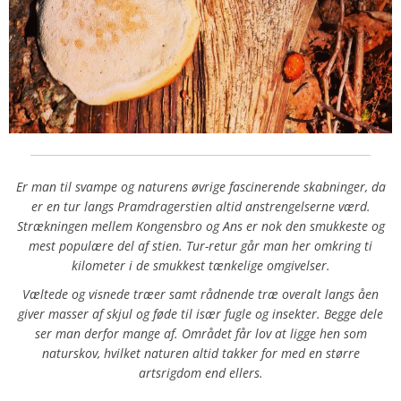
Er man til svampe og naturens øvrige fascinerende skabninger, da
er en tur langs Pramdragerstien altid anstrengelserne værd.
Strækningen mellem Kongensbro og Ans er nok den smukkeste og
mest populære del af stien. Tur-retur går man her omkring ti
kilometer i de smukkest tænkelige omgivelser.
Væltede og visnede træer samt rådnende træ overalt langs åen
giver masser af skjul og føde til især fugle og insekter. Begge dele
ser man derfor mange af. Området får lov at ligge hen som
naturskov, hvilket naturen altid takker for med en større
artsrigdom end ellers.