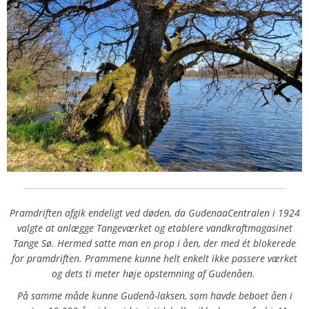
Pramdriften afgik endeligt ved døden, da GudenaaCentralen i 1924
valgte at anlægge Tangeværket og etablere vandkraftmagasinet
Tange Sø. Hermed satte man en prop i åen, der med ét blokerede
for pramdriften. Prammene kunne helt enkelt ikke passere værket
og dets ti meter høje opstemning af Gudenåen.
På samme måde kunne Gudenå-laksen, som havde beboet åen i