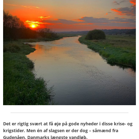
Det er rigtig svært at få øje på gode nyheder i disse krise- og
krigstider. Men én af slagsen er der dog – såmænd fra
Gudenåen, Danmarks længste vandløb.