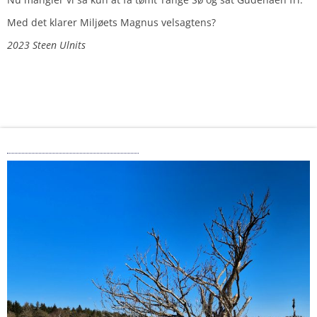
Med det klarer Miljøets Magnus velsagtens?
2023 Steen Ulnits
Ad Pramdragerstien