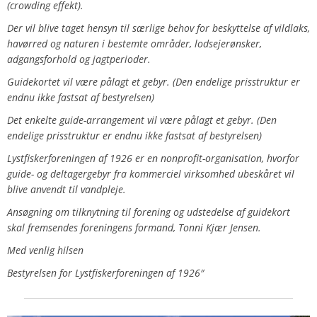
(crowding effekt).
Der vil blive taget hensyn til særlige behov for beskyttelse af vildlaks,
havørred og naturen i bestemte områder, lodsejerønsker,
adgangsforhold og jagtperioder.
Guidekortet vil være pålagt et gebyr. (Den endelige prisstruktur er
endnu ikke fastsat af bestyrelsen)
Det enkelte guide-arrangement vil være pålagt et gebyr. (Den
endelige prisstruktur er endnu ikke fastsat af bestyrelsen)
Lystfiskerforeningen af 1926 er en nonprofit-organisation, hvorfor
guide- og deltagergebyr fra kommerciel virksomhed ubeskåret vil
blive anvendt til vandpleje.
Ansøgning om tilknytning til forening og udstedelse af guidekort
skal fremsendes foreningens formand, Tonni Kjær Jensen.
Med venlig hilsen
Bestyrelsen for Lystfiskerforeningen af 1926″