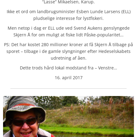
“Lasse” Mikaelsen, Karup.
Ikke et ord om landbrugsminister Esben Lunde Larsens (ELL)
pludselige interesse for lystfiskeri.
Men netop i dag er ELL ude ved Svend Aukens genslyngede
Skjern Å for om muligt at fiske lidt Påske-popularitet…
PS: Det har kostet 280 millioner kroner at få Skjern Å tilbage på
sporet – tilbage i de gamle slyngninger efter Hedeselskabets
udretning af åen.
Dette trods hård lokal modstand fra – Venstre…
16. april 2017