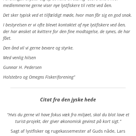
medlemmerne gerne viser nye lystfiskere til rette ved åen.
Det sker typisk ved et tilfældigt møde, hvor man får sig en god snak.
I bestyrelsen er vi ofte blevet kontaktet af nye lystfiskere ved åen,
der har ønsket at kvittere for den fine modtagelse, de synes, de har
fået.
Den ånd vil vi gerne bevare og styrke.
Med venlig hilsen
Gunnar H. Pedersen
Holstebro og Omegns Fiskeriforening”
Citat fra den jyske hede
“Hvis du gerne vil have fokus væk fra miljøet, skal du blot lave et
turist-projekt, der giver økonomisk gevinst på kort sigt.”
Sagt af lystfisker og rugekassemester af Guds nåde, Lars