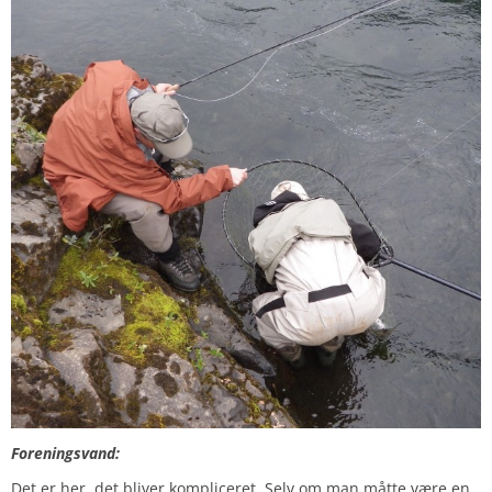
Foreningsvand:
Det er her, det bliver kompliceret. Selv om man måtte være en