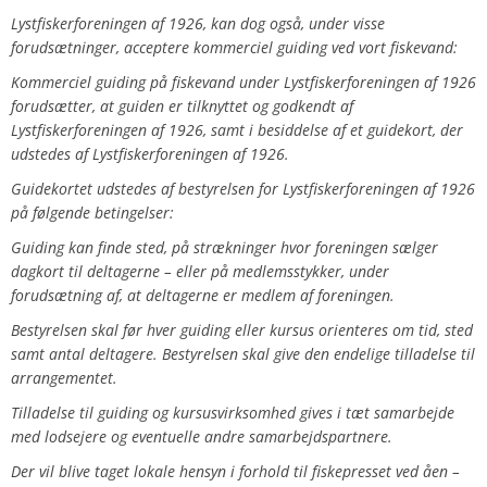
Lystfiskerforeningen af 1926, kan dog også, under visse
forudsætninger, acceptere kommerciel guiding ved vort fiskevand:
Kommerciel guiding på fiskevand under Lystfiskerforeningen af 1926
forudsætter, at guiden er tilknyttet og godkendt af
Lystfiskerforeningen af 1926, samt i besiddelse af et guidekort, der
udstedes af Lystfiskerforeningen af 1926.
Guidekortet udstedes af bestyrelsen for Lystfiskerforeningen af 1926
på følgende betingelser:
Guiding kan finde sted, på strækninger hvor foreningen sælger
dagkort til deltagerne – eller på medlemsstykker, under
forudsætning af, at deltagerne er medlem af foreningen.
Bestyrelsen skal før hver guiding eller kursus orienteres om tid, sted
samt antal deltagere. Bestyrelsen skal give den endelige tilladelse til
arrangementet.
Tilladelse til guiding og kursusvirksomhed gives i tæt samarbejde
med lodsejere og eventuelle andre samarbejdspartnere.
Der vil blive taget lokale hensyn i forhold til fiskepresset ved åen –