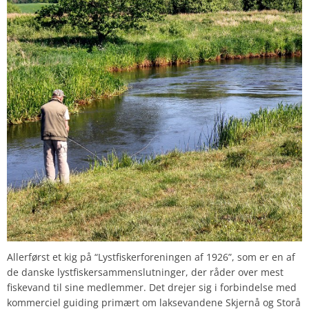
Allerførst et kig på “Lystfiskerforeningen af 1926”, som er en af
de danske lystfiskersammenslutninger, der råder over mest
fiskevand til sine medlemmer. Det drejer sig i forbindelse med
kommerciel guiding primært om laksevandene Skjernå og Storå