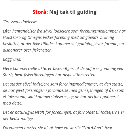
Storå
: Nej tak til guiding
“Pressemeddelelse:
Efter henvendelser fra såvel lodsejere som foreningsmedlemmer har
Holstebro og Omegns Fiskeriforening med omgående virkning
besluttet, at der ikke tillades kommerciel guidning, hvor foreningen
disponerer over fiskeretten.
Baggrund:
Flere kommercielle aktører bekendtgør, at de udfører guidning ved
Storå, hvor fiskeriforeningen har dispositionsretten.
Det støder såvel lodsejere som foreningsmedlemmer, at den støtte,
de har givet foreningen i forbindelse med genrejsningen af åen som
et laksevand, skal kommercialiseres, og de har derfor opponeret
mod dette.
Det er naturligvis vitalt for foreningen, at forholdet til lodsejerne er
det bedst mulige.
Foreningen bryster sig af, at have en særlig ”Storå-ånd”, hvor