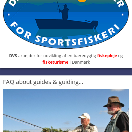
DVS
arbejder for udvikling af en bæredygtig
fiskepleje
og
fisketurisme
i Danmark
FAQ about guides & guiding…