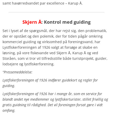
samt havørredvandet par excellence – Karup Å.
Skjern Å
: Kontrol med guiding
Set i lyset af de spørgsmål, der har rejst sig, den problematik,
der er opstået og den polemik, der for tiden pågår omkring
kommerciel guiding og virksomhed på foreningsvand, har
Lystfiskerforeningen af 1926 valgt at forsøge at skabe en
løsning, på vore fiskevande ved Skjern Å, Karup Å og ved
Storåen, som vi tror vil tilfredsstille både turistprojekt, guider,
lodsejere og lystfiskerforening.
“Pressemeddelelse:
Lystfiskerforeningen af 1926 indfører guidekort og regler for
guiding.
Lystfiskerforeningen af 1926 har i mange år, som en service for
blandt andet nye medlemmer og lystfiskerturister, stillet frivillig og
gratis guidning til rådighed. Det vil foreningen forsat gøre i vidt
omfang.