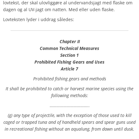
lovtekst, der skal ulovliggøre al undervandsjagt med flaske om
dagen og al UV-jagt om natten. Med eller uden flaske.
Lovteksten lyder i uddrag således:
Chapter II
Common Technical Measures
Section 1
Prohibited Fishing Gears and Uses
Article 7
Prohibited fishing gears and methods
It shall be prohibited to catch or harvest marine species using the
following methods:
……………………………..
(g) any type of projectile, with the exception of those used to kill
caged or trapped tuna and of handheld spears and spear guns used
in recreational fishing without an aqualung, from dawn until dusk.
……………………………..