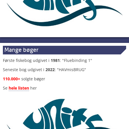
Mange bøger
Første fiskebog udgivet i
1981
: "Fluebinding 1"
Seneste bog udgivet i
2022
: "HAVmisBRUG"
110.000+
solgte bøger
Se
hele listen
her