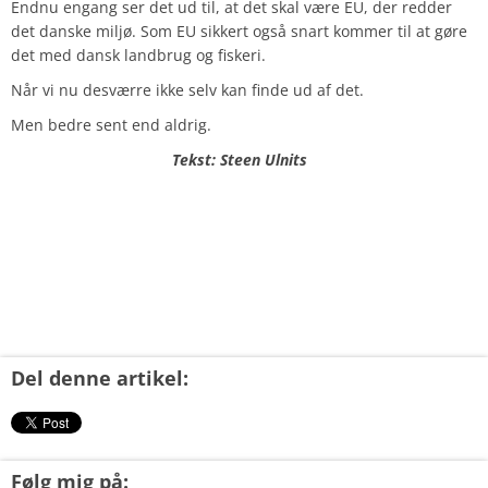
Endnu engang ser det ud til, at det skal være EU, der redder
det danske miljø. Som EU sikkert også snart kommer til at gøre
det med dansk landbrug og fiskeri.
Når vi nu desværre ikke selv kan finde ud af det.
Men bedre sent end aldrig.
Tekst: Steen Ulnits
Del denne artikel:
Følg mig på: