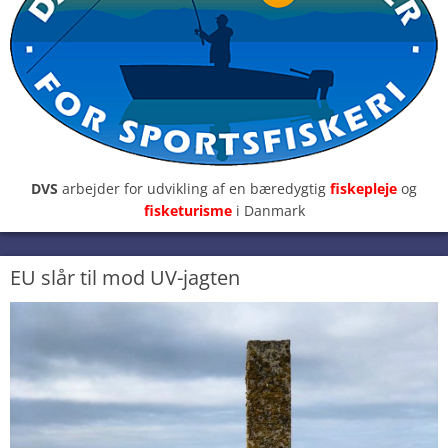
DVS
arbejder for udvikling af en bæredygtig
fiskepleje
og
fisketurisme
i Danmark
EU slår til mod UV-jagten