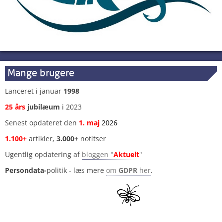
Mange brugere
Lanceret i januar
1998
25 års
jubilæum
i 2023
Senest opdateret den
1
.
maj
2026
1.100+
artikler,
3.000+
notitser
Ugentlig opdatering af
bloggen "
Aktuelt
"
Persondata-
politik - læs mere
om
GDPR
her
.