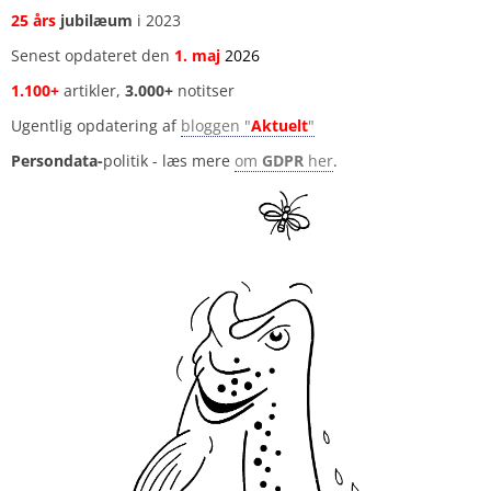
25 års
jubilæum
i 2023
Senest opdateret den
1
.
maj
2026
1.100+
artikler,
3.000+
notitser
Ugentlig opdatering af
bloggen "
Aktuelt
"
Persondata-
politik - læs mere
om
GDPR
her
.