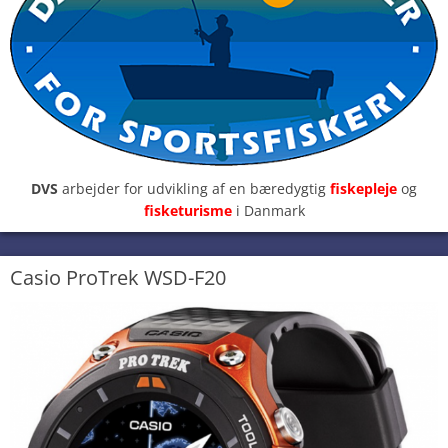
DVS
arbejder for udvikling af en bæredygtig
fiskepleje
og
fisketurisme
i Danmark
Casio ProTrek WSD-F20