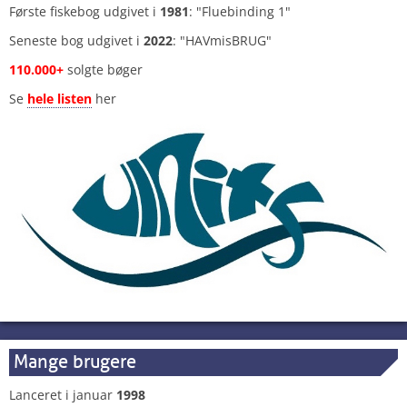
Første fiskebog udgivet i
1981
: "Fluebinding 1"
Seneste bog udgivet i
2022
: "HAVmisBRUG"
110.000+
solgte bøger
Se
hele listen
her
Mange brugere
Lanceret i januar
1998