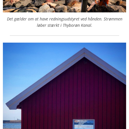
Det gælder om at have redningsudstyret ved hånden. Strømmen
løber stærkt i Thyborøn Kanal.