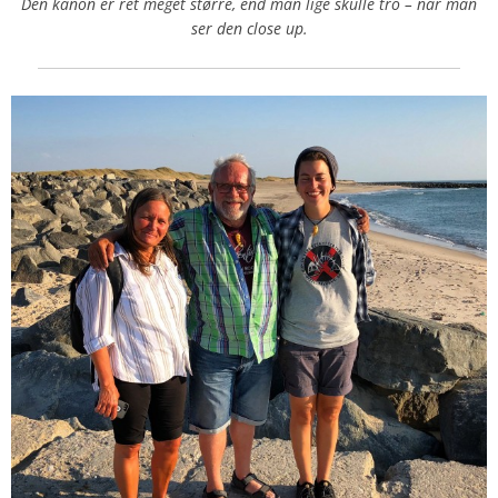
Den kanon er ret meget større, end man lige skulle tro – når man
ser den close up.