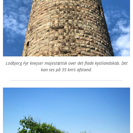
Lodbjerg Fyr knejser majestætisk over det flade kystlandskab. Det
kan ses på 35 km’s afstand.