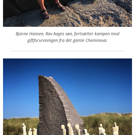
Bjarne Hansen, Rav Aages søn, fortsætter kampen mod
giftforureningen fra det gamle Cheminova.