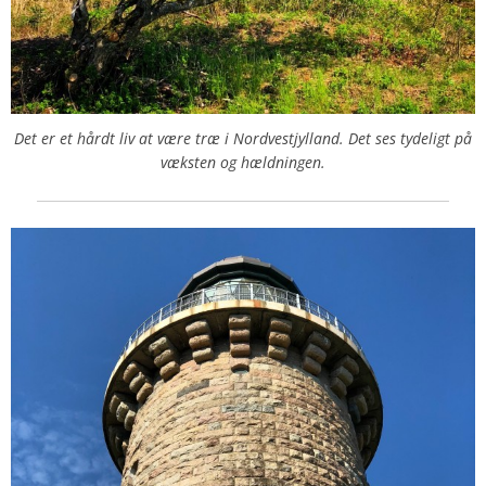
Det er et hårdt liv at være træ i Nordvestjylland. Det ses tydeligt på
væksten og hældningen.