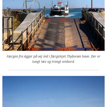
Færgen fra Agger på vej ind i færgelejet Thyborøn havn. Der er
tungt læs og trangt ombord.