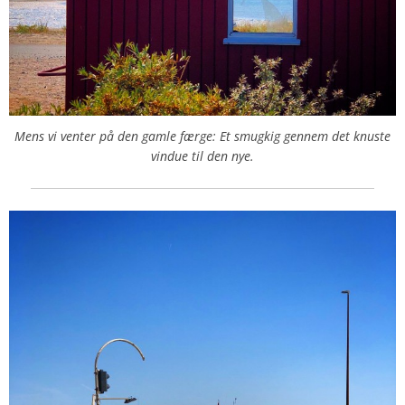
Mens vi venter på den gamle færge: Et smugkig gennem det knuste
vindue til den nye.