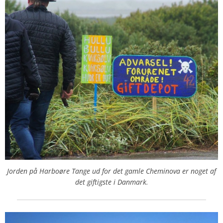
Jorden på Harboøre Tange ud for det gamle Cheminova er noget af
det giftigste i Danmark.