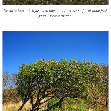
De sorte køer må krydse den næsten udtørrede sø for at finde frisk
græs i sommerheden.