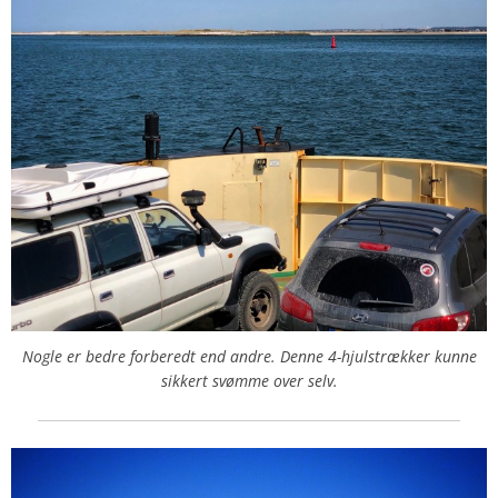
Nogle er bedre forberedt end andre. Denne 4-hjulstrækker kunne
sikkert svømme over selv.