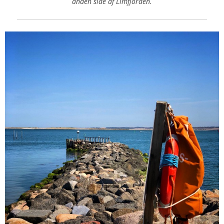
anden side af Limfjorden.