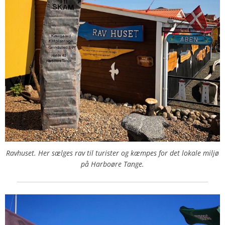
Ravhuset. Her sælges rav til turister og kæmpes for det lokale miljø
på Harboøre Tange.