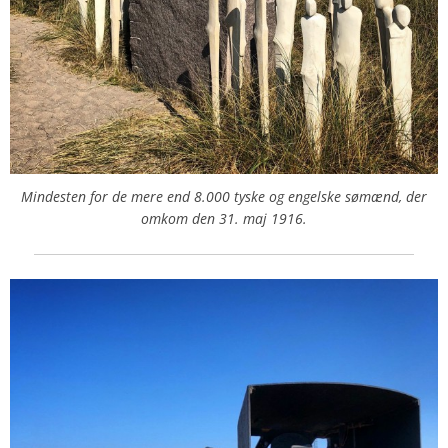
Mindesten for de mere end 8.000 tyske og engelske sømænd, der
omkom den 31. maj 1916.