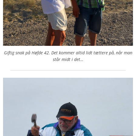
Giftig snak på Høfde 42. Det kommer altid lidt tættere på, når man
står midt i det…