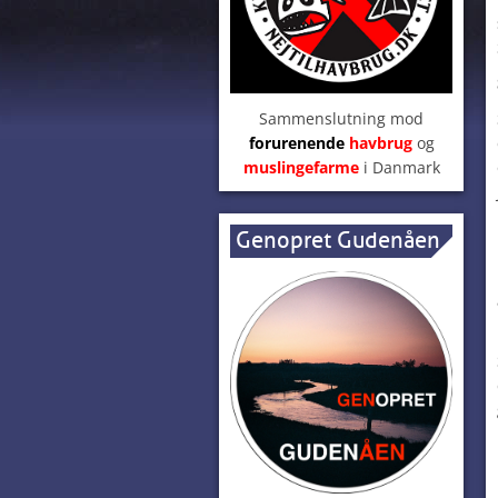
Sammenslutning mod
forurenende
havbrug
og
muslingefarme
i Danmark
Genopret Gudenåen