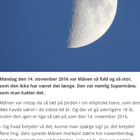
Mandag den 14. november 2016 var Månen så fuld og så stor,
som den ikke har været det længe. Den var nemlig Supermåne,
som man kalder det.
Månen var netop da så tæt på Jorden i sin elliptiske bane, som de
ikke havde været i de sidste 68 år. Og der vil gå yderligere 18 år,
inden den igen er lige så tæt på som den 14. november 2016.
– Og hvad betyder så det, kunne man spørge sig? Jo, det betyder
flere ting. Dels synede Månen markant større hin novemberdag,