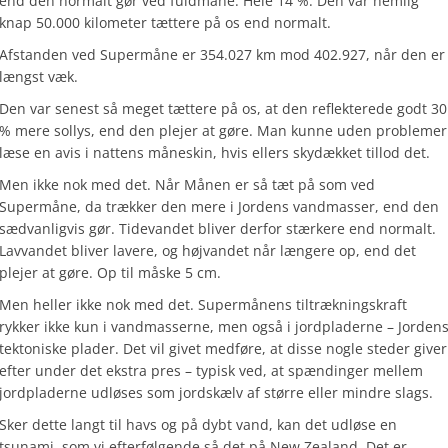
end den normalt gør ved fuldmåne. Hele 14 %. Den var nemlig
knap 50.000 kilometer tættere på os end normalt.
Afstanden ved Supermåne er 354.027 km mod 402.927, når den er
længst væk.
Den var senest så meget tættere på os, at den reflekterede godt 30
% mere sollys, end den plejer at gøre. Man kunne uden problemer
læse en avis i nattens måneskin, hvis ellers skydækket tillod det.
Men ikke nok med det. Når Månen er så tæt på som ved
Supermåne, da trækker den mere i Jordens vandmasser, end den
sædvanligvis gør. Tidevandet bliver derfor stærkere end normalt.
Lavvandet bliver lavere, og højvandet når længere op, end det
plejer at gøre. Op til måske 5 cm.
Men heller ikke nok med det. Supermånens tiltrækningskraft
rykker ikke kun i vandmasserne, men også i jordpladerne – Jorden
tektoniske plader. Det vil givet medføre, at disse nogle steder giver
efter under det ekstra pres – typisk ved, at spændinger mellem
jordpladerne udløses som jordskælv af større eller mindre slags.
Sker dette langt til havs og på dybt vand, kan det udløse en
tsunami, som vi efterfølgende så det på New Zealand. Det er