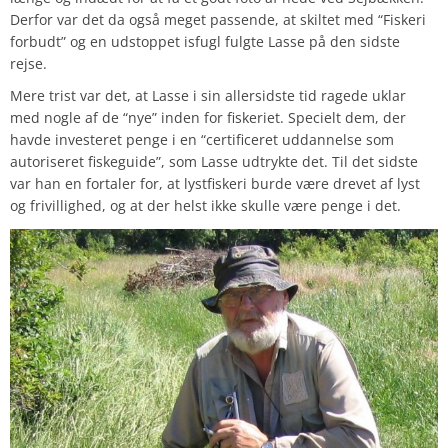
Derfor var det da også meget passende, at skiltet med “Fiskeri
forbudt” og en udstoppet isfugl fulgte Lasse på den sidste
rejse.
Mere trist var det, at Lasse i sin allersidste tid ragede uklar
med nogle af de “nye” inden for fiskeriet. Specielt dem, der
havde investeret penge i en “certificeret uddannelse som
autoriseret fiskeguide”, som Lasse udtrykte det. Til det sidste
var han en fortaler for, at lystfiskeri burde være drevet af lyst
og frivillighed, og at der helst ikke skulle være penge i det.