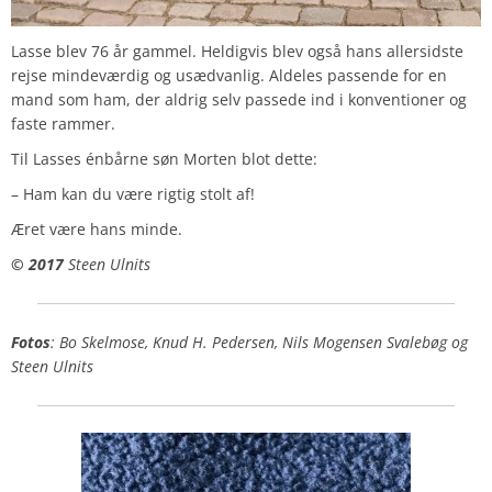
Lasse blev 76 år gammel. Heldigvis blev også hans allersidste
rejse mindeværdig og usædvanlig. Aldeles passende for en
mand som ham, der aldrig selv passede ind i konventioner og
faste rammer.
Til Lasses énbårne søn Morten blot dette:
– Ham kan du være rigtig stolt af!
Æret være hans minde.
© 2017
Steen Ulnits
Fotos
: Bo Skelmose, Knud H. Pedersen, Nils Mogensen Svalebøg og
Steen Ulnits