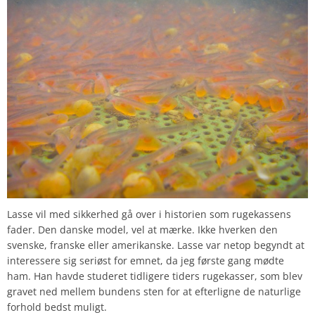
Lasse vil med sikkerhed gå over i historien som rugekassens
fader. Den danske model, vel at mærke. Ikke hverken den
svenske, franske eller amerikanske. Lasse var netop begyndt at
interessere sig seriøst for emnet, da jeg første gang mødte
ham. Han havde studeret tidligere tiders rugekasser, som blev
gravet ned mellem bundens sten for at efterligne de naturlige
forhold bedst muligt.