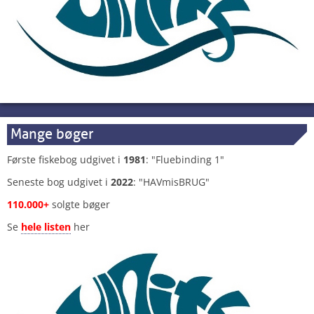
Mange bøger
Første fiskebog udgivet i
1981
: "Fluebinding 1"
Seneste bog udgivet i
2022
: "HAVmisBRUG"
110.000+
solgte bøger
Se
hele listen
her