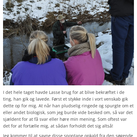
I det hele taget havde Lasse brug for at blive bekræftet i de
ting, han gik og lavede. Først et stykke inde i vort venskab gik
dette op for mig. At når han pludselig ringede og spurgte om et
eller andet biologisk, som jeg burde vide besked om, så var det
sjældent for at få svar eller høre min mening. Som oftest var
det for at fortælle mig, at sådan forholdt det sig altså!
Jeg kommer til at savne disse spontane opkald fra den søgende