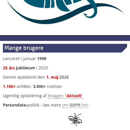
Mange brugere
Lanceret i januar
1998
25 års
jubilæum
i 2023
Senest opdateret den
1
.
maj
2026
1.100+
artikler,
3.000+
notitser
Ugentlig opdatering af
bloggen "
Aktuelt
"
Persondata-
politik - læs mere
om
GDPR
her
.