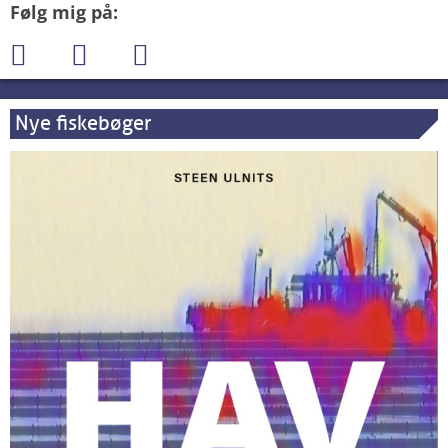
Følg mig på:
Nye fiskebøger