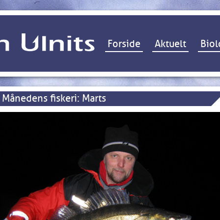
Hop til indhold
Forside
Aktuelt
Biol
Månedens fiskeri: Marts