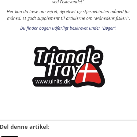
ved Fiskevandet”.
Her kan du læse om vejret, dyrelivet og stjernehimlen måned for
måned. Et godt supplement til artiklerne om “Månedens fiskeri”.
Du finder bogen udførligt beskrevet under “Bøger”.
xxx
Del denne artikel: