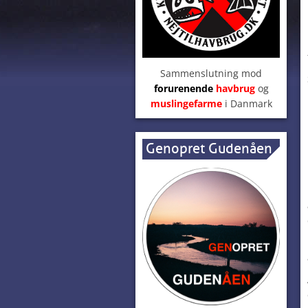
Sammenslutning mod
forurenende
havbrug
og
muslingefarme
i Danmark
Genopret Gudenåen