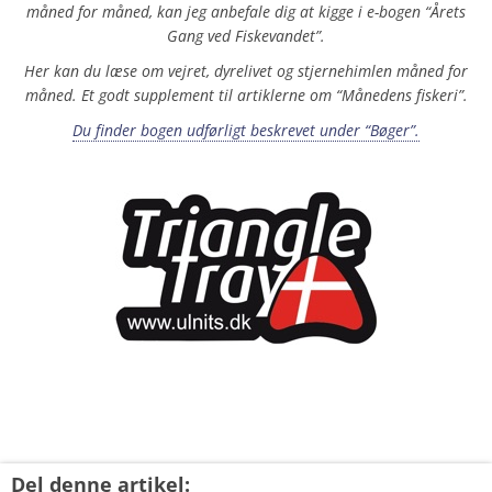
måned for måned, kan jeg anbefale dig at kigge i e-bogen “Årets
Gang ved Fiskevandet”.
Her kan du læse om vejret, dyrelivet og stjernehimlen måned for
måned. Et godt supplement til artiklerne om “Månedens fiskeri”.
Du finder bogen udførligt beskrevet under “Bøger”.
xxx
Del denne artikel: