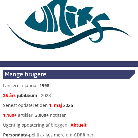
Mange brugere
Lanceret i januar
1998
25 års
jubilæum
i 2023
Senest opdateret den
1
.
maj
2026
1.100+
artikler,
3.000+
notitser
Ugentlig opdatering af
bloggen "
Aktuelt
"
Persondata-
politik - læs mere
om
GDPR
her
.