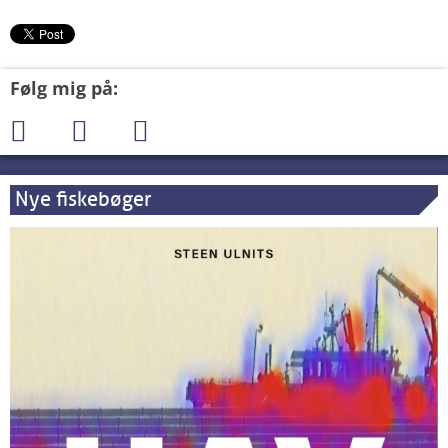
Følg mig på:
Nye fiskebøger