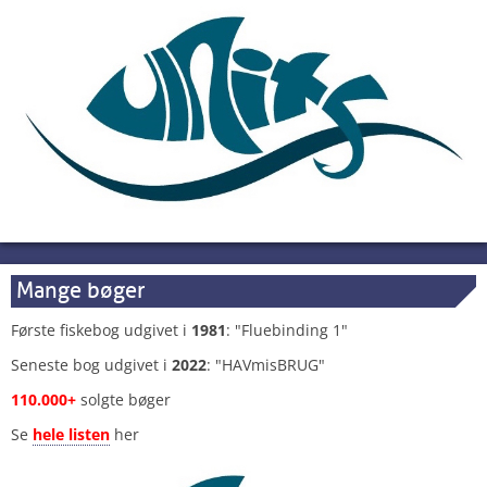
Mange bøger
Første fiskebog udgivet i
1981
: "Fluebinding 1"
Seneste bog udgivet i
2022
: "HAVmisBRUG"
110.000+
solgte bøger
Se
hele listen
her