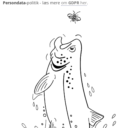
Persondata-
politik - læs mere
om
GDPR
her
.