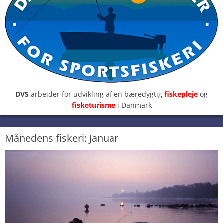
DVS
arbejder for udvikling af en bæredygtig
fiskepleje
og
fisketurisme
i Danmark
Månedens fiskeri: Januar