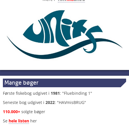
Mange bøger
Første fiskebog udgivet i
1981
: "Fluebinding 1"
Seneste bog udgivet i
2022
: "HAVmisBRUG"
110.000+
solgte bøger
Se
hele listen
her