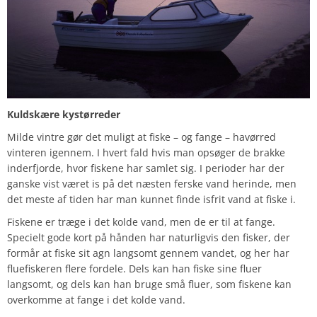
Kuldskære kystørreder
Milde vintre gør det muligt at fiske – og fange – havørred
vinteren igennem. I hvert fald hvis man opsøger de brakke
inderfjorde, hvor fiskene har samlet sig. I perioder har der
ganske vist været is på det næsten ferske vand herinde, men
det meste af tiden har man kunnet finde isfrit vand at fiske i.
Fiskene er træge i det kolde vand, men de er til at fange.
Specielt gode kort på hånden har naturligvis den fisker, der
formår at fiske sit agn langsomt gennem vandet, og her har
fluefiskeren flere fordele. Dels kan han fiske sine fluer
langsomt, og dels kan han bruge små fluer, som fiskene kan
overkomme at fange i det kolde vand.