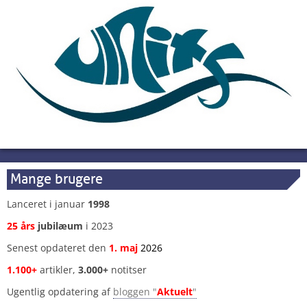
Mange brugere
Lanceret i januar
1998
25 års
jubilæum
i 2023
Senest opdateret den
1
.
maj
2026
1.100+
artikler,
3.000+
notitser
Ugentlig opdatering af
bloggen "
Aktuelt
"