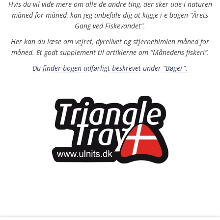
Hvis du vil vide mere om alle de andre ting, der sker ude i naturen
måned for måned, kan jeg anbefale dig at kigge i e-bogen “Årets
Gang ved Fiskevandet”.
Her kan du læse om vejret, dyrelivet og stjernehimlen måned for
måned. Et godt supplement til artiklerne om “Månedens fiskeri”.
Du finder bogen udførligt beskrevet under “Bøger”.
xxx