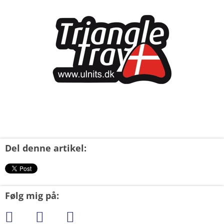
xxx
Del denne artikel:
Følg mig på: