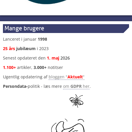
Mange brugere
Lanceret i januar
1998
25 års
jubilæum
i 2023
Senest opdateret den
1
.
maj
2026
1.100+
artikler,
3.000+
notitser
Ugentlig opdatering af
bloggen "
Aktuelt
"
Persondata-
politik - læs mere
om
GDPR
her
.