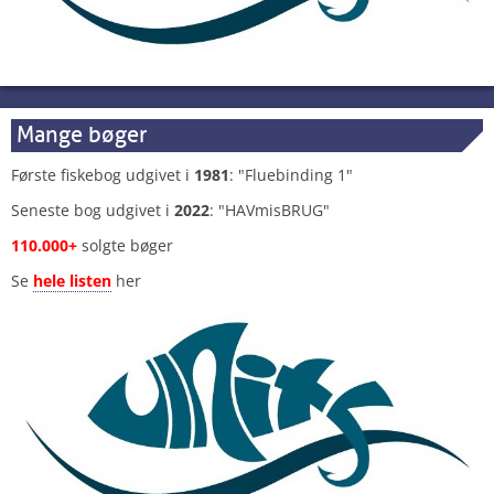
Mange bøger
Første fiskebog udgivet i
1981
: "Fluebinding 1"
Seneste bog udgivet i
2022
: "HAVmisBRUG"
110.000+
solgte bøger
Se
hele listen
her