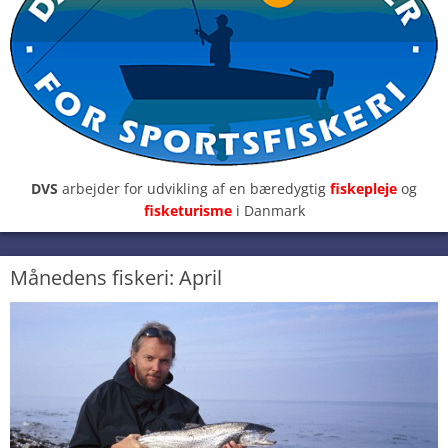
DVS
arbejder for udvikling af en bæredygtig
fiskepleje
og
fisketurisme
i Danmark
Månedens fiskeri: April