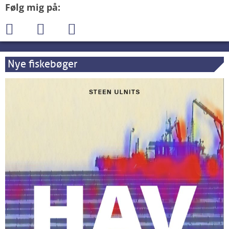
Følg mig på:
Nye fiskebøger