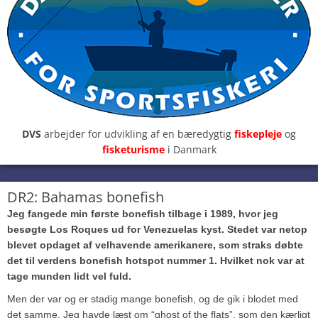
DVS
arbejder for udvikling af en bæredygtig
fiskepleje
og
fisketurisme
i Danmark
DR2: Bahamas bonefish
Jeg fangede min første bonefish tilbage i 1989, hvor jeg
besøgte Los Roques ud for Venezuelas kyst. Stedet var netop
blevet opdaget af velhavende amerikanere, som straks døbte
det til verdens bonefish hotspot nummer 1. Hvilket nok var at
tage munden lidt vel fuld.
Men der var og er stadig mange bonefish, og de gik i blodet med
det samme. Jeg havde læst om “ghost of the flats”, som den kærligt