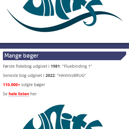
Mange bøger
Første fiskebog udgivet i
1981
: "Fluebinding 1"
Seneste bog udgivet i
2022
: "HAVmisBRUG"
110.000+
solgte bøger
Se
hele listen
her