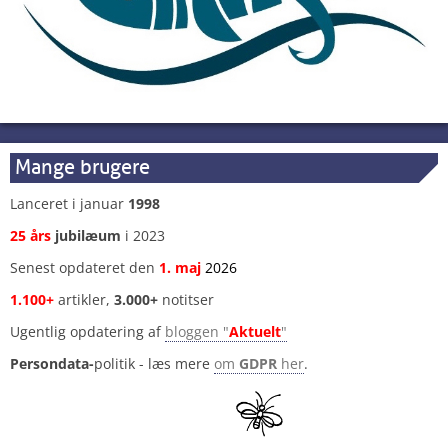
Mange brugere
Lanceret i januar
1998
25 års
jubilæum
i 2023
Senest opdateret den
1
.
maj
2026
1.100+
artikler,
3.000+
notitser
Ugentlig opdatering af
bloggen "
Aktuelt
"
Persondata-
politik - læs mere
om
GDPR
her
.