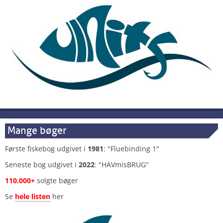
Mange bøger
Første fiskebog udgivet i
1981
: "Fluebinding 1"
Seneste bog udgivet i
2022
: "HAVmisBRUG"
110.000+
solgte bøger
Se
hele listen
her