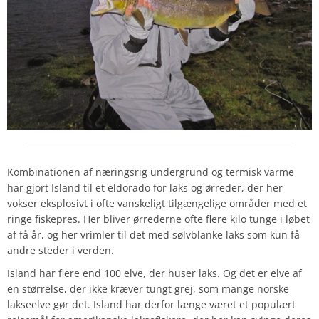
Kombinationen af næringsrig undergrund og termisk varme
har gjort Island til et eldorado for laks og ørreder, der her
vokser eksplosivt i ofte vanskeligt tilgængelige områder med et
ringe fiskepres. Her bliver ørrederne ofte flere kilo tunge i løbet
af få år, og her vrimler til det med sølvblanke laks som kun få
andre steder i verden.
Island har flere end 100 elve, der huser laks. Og det er elve af
en størrelse, der ikke kræver tungt grej, som mange norske
lakseelve gør det. Island har derfor længe været et populært