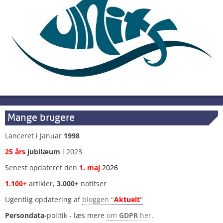
Mange brugere
Lanceret i januar
1998
25 års
jubilæum
i 2023
Senest opdateret den
1
.
maj
2026
1.100+
artikler,
3.000+
notitser
Ugentlig opdatering af
bloggen "
Aktuelt
"
Persondata-
politik - læs mere
om
GDPR
her
.