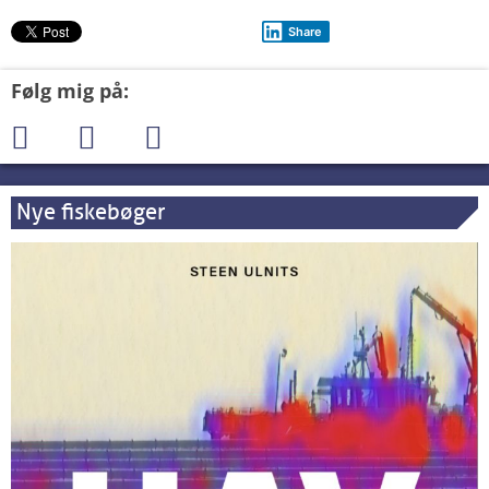
Share
Følg mig på:
Nye fiskebøger