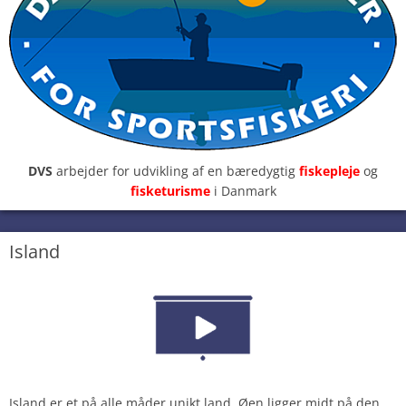
DVS
arbejder for udvikling af en bæredygtig
fiskepleje
og
fisketurisme
i Danmark
Island
Island er et på alle måder unikt land. Øen ligger midt på den