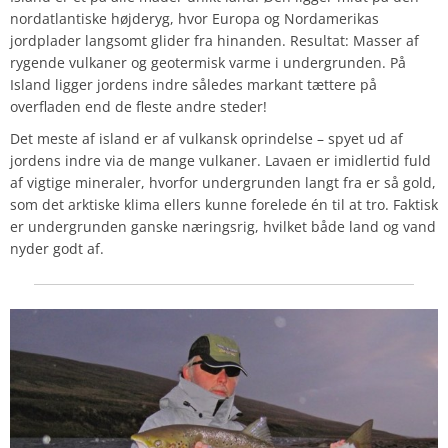
nordatlantiske højderyg, hvor Europa og Nordamerikas
jordplader langsomt glider fra hinanden. Resultat: Masser af
rygende vulkaner og geotermisk varme i undergrunden. På
Island ligger jordens indre således markant tættere på
overfladen end de fleste andre steder!
Det meste af island er af vulkansk oprindelse – spyet ud af
jordens indre via de mange vulkaner. Lavaen er imidlertid fuld
af vigtige mineraler, hvorfor undergrunden langt fra er så gold,
som det arktiske klima ellers kunne forelede én til at tro. Faktisk
er undergrunden ganske næringsrig, hvilket både land og vand
nyder godt af.