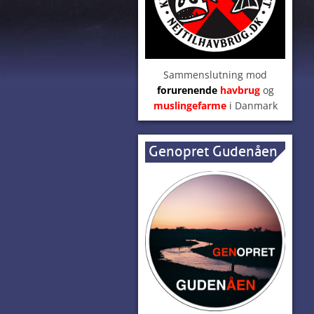
Sammenslutning mod
forurenende
havbrug
og
muslingefarme
i Danmark
Genopret Gudenåen