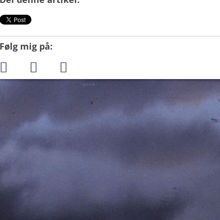
Følg mig på: