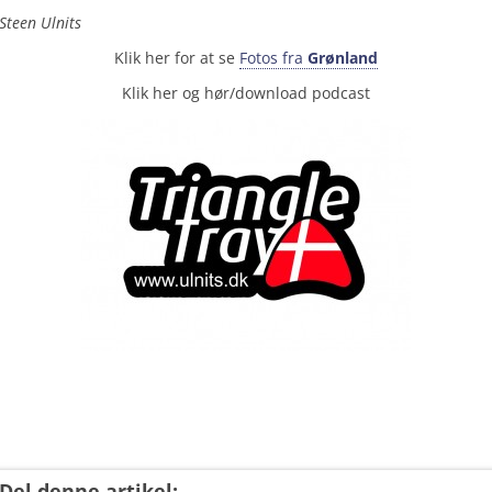
Steen Ulnits
Klik her for at se
Fotos fra
Grønland
Klik her og hør/download podcast
Del denne artikel: