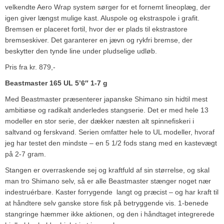
velkendte Aero Wrap system sørger for et fornemt lineoplæg, der
igen giver længst mulige kast. Aluspole og ekstraspole i grafit.
Bremsen er placeret fortil, hvor der er plads til ekstrastore
bremseskiver. Det garanterer en jævn og rykfri bremse, der
beskytter den tynde line under pludselige udløb.
Pris fra kr. 879,-
Beastmaster 165 UL 5’6″ 1-7 g
Med Beastmaster præsenterer japanske Shimano sin hidtil mest
ambitiøse og radikalt anderledes stangserie. Det er med hele 13
modeller en stor serie, der dækker næsten alt spinnefiskeri i
saltvand og ferskvand. Serien omfatter hele to UL modeller, hvoraf
jeg har testet den mindste – en 5 1/2 fods stang med en kastevægt
på 2-7 gram.
Stangen er overraskende sej og kraftfuld af sin størrelse, og skal
man tro Shimano selv, så er alle Beastmaster stænger noget nær
indestruérbare. Kaster forrygende ­ langt og præcist – og har kraft til
at håndtere selv ganske store fisk på betryggende vis. 1-benede
stangringe hæmmer ikke aktionen, og den i håndtaget integrerede