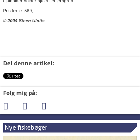
hjulholder holder hjulet i et jerngreb.
Pris fra kr. 569,-
© 2004 Steen Ulnits
Del denne artikel:
Følg mig på:
Nye fiskebøger