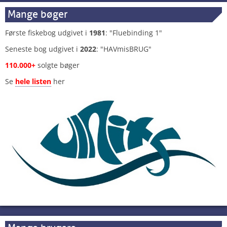
Mange bøger
Første fiskebog udgivet i
1981
: "Fluebinding 1"
Seneste bog udgivet i
2022
: "HAVmisBRUG"
110.000+
solgte bøger
Se
hele listen
her