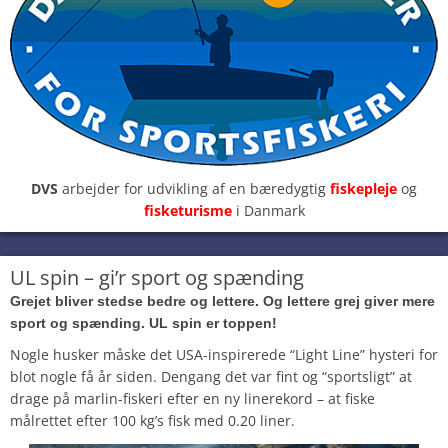
DVS
arbejder for udvikling af en bæredygtig
fiskepleje
og
fisketurisme
i Danmark
UL spin – gi’r sport og spænding
Grejet bliver stedse bedre og lettere. Og lettere grej giver mere
sport og spænding. UL spin er toppen!
Nogle husker måske det USA-inspirerede “Light Line” hysteri for
blot nogle få år siden. Dengang det var fint og “sportsligt” at
drage på marlin-fiskeri efter en ny linerekord – at fiske
målrettet efter 100 kg’s fisk med 0.20 liner.