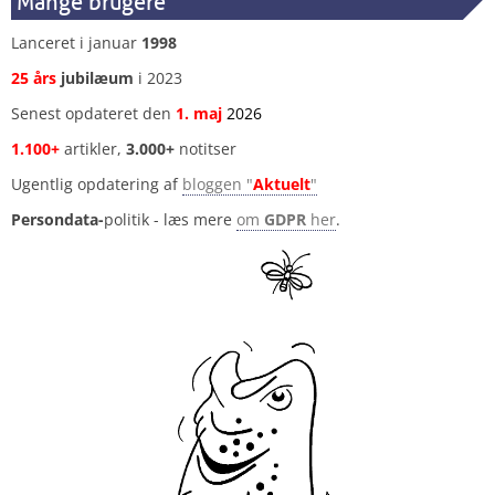
Mange brugere
Lanceret i januar
1998
25 års
jubilæum
i 2023
Senest opdateret den
1
.
maj
2026
1.100+
artikler,
3.000+
notitser
Ugentlig opdatering af
bloggen "
Aktuelt
"
Persondata-
politik - læs mere
om
GDPR
her
.