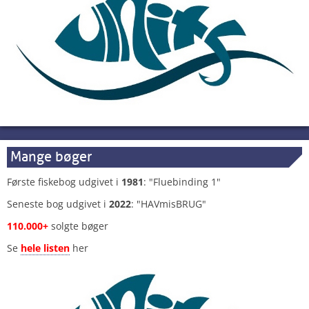
Mange bøger
Første fiskebog udgivet i
1981
: "Fluebinding 1"
Seneste bog udgivet i
2022
: "HAVmisBRUG"
110.000+
solgte bøger
Se
hele listen
her