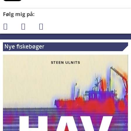
Følg mig på:
Nye fiskebøger