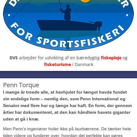
DVS
arbejder for udvikling af en bæredygtig
fiskepleje
og
fisketurisme
i Danmark
Penn Torque
I mange år troede alle, at havhjulet for længst havde fundet
sin endelige form – nemlig den, som Penn International og
Senator med flere har og længe har haft. En form, der gennem
årtier har dokumenteret, at den kan håndtere havets giganter
uden at gå i knæ.
Men Penn’s ingeniører hviler ikke på laurbærrene. De tænker hele
tiden videre og funderer over, hvordan det perfekte kan gøres