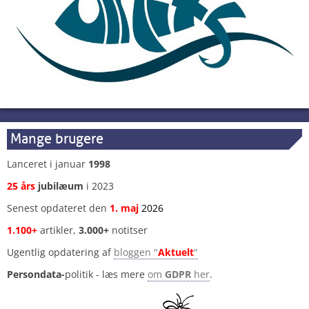
Mange brugere
Lanceret i januar
1998
25 års
jubilæum
i 2023
Senest opdateret den
1
.
maj
2026
1.100+
artikler,
3.000+
notitser
Ugentlig opdatering af
bloggen "
Aktuelt
"
Persondata-
politik - læs mere
om
GDPR
her
.