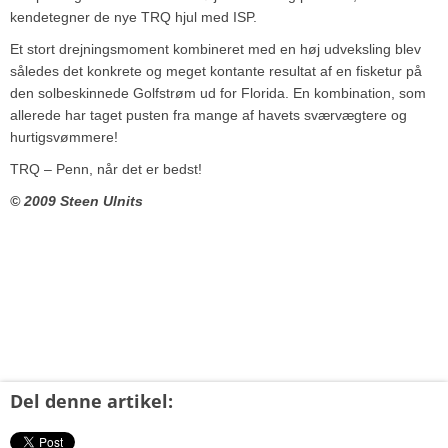
kendetegner de nye TRQ hjul med ISP.
Et stort drejningsmoment kombineret med en høj udveksling blev
således det konkrete og meget kontante resultat af en fisketur på
den solbeskinnede Golfstrøm ud for Florida. En kombination, som
allerede har taget pusten fra mange af havets sværvægtere og
hurtigsvømmere!
TRQ – Penn, når det er bedst!
© 2009 Steen Ulnits
Del denne artikel: