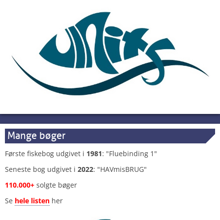
Mange bøger
Første fiskebog udgivet i
1981
: "Fluebinding 1"
Seneste bog udgivet i
2022
: "HAVmisBRUG"
110.000+
solgte bøger
Se
hele listen
her