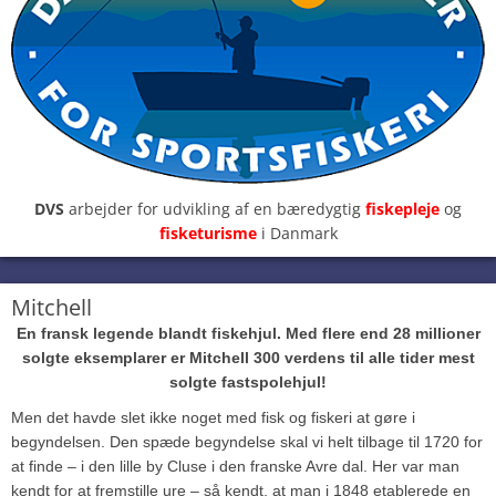
DVS
arbejder for udvikling af en bæredygtig
fiskepleje
og
fisketurisme
i Danmark
Mitchell
En fransk legende blandt fiskehjul. Med flere end 28 millioner
solgte eksemplarer er Mitchell 300 verdens til alle tider mest
solgte fastspolehjul!
Men det havde slet ikke noget med fisk og fiskeri at gøre i
begyndelsen. Den spæde begyndelse skal vi helt tilbage til 1720 for
at finde – i den lille by Cluse i den franske Avre dal. Her var man
kendt for at fremstille ure – så kendt, at man i 1848 etablerede en