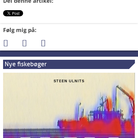
Del denne artikel:
Følg mig på:
Nye fiskebøger