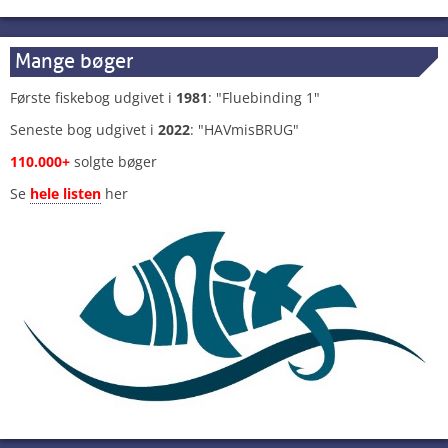
Mange bøger
Første fiskebog udgivet i
1981
: "Fluebinding 1"
Seneste bog udgivet i
2022
: "HAVmisBRUG"
110.000+
solgte bøger
Se
hele listen
her