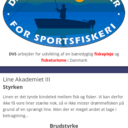
DVS
arbejder for udvikling af en bæredygtig
fiskepleje
og
fisketurisme
i Danmark
Line Akademiet III
Styrken
Linen er det tynde bindeled mellem fisk og fisker. Vi kan derfor
ikke få vore liner stærke nok, så vi ikke mister drømmefisken på
grund af en sprængt line. Men der er meget andet at tage i
betragtning…
Brudstyrke