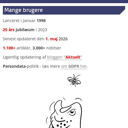
Mange brugere
Lanceret i januar
1998
25 års
jubilæum
i 2023
Senest opdateret den
1
.
maj
2026
1.100+
artikler,
3.000+
notitser
Ugentlig opdatering af
bloggen "
Aktuelt
"
Persondata-
politik - læs mere
om
GDPR
her
.