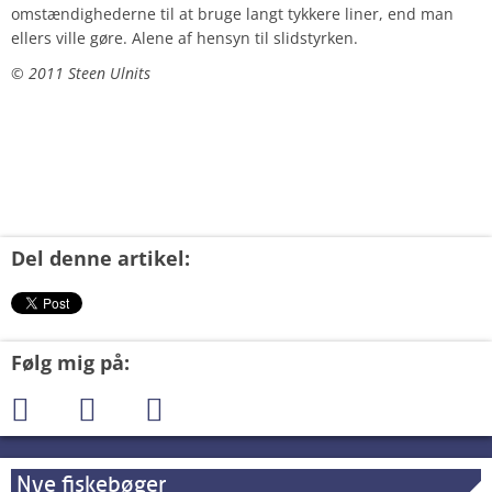
omstændighederne til at bruge langt tykkere liner, end man
ellers ville gøre. Alene af hensyn til slidstyrken.
© 2011 Steen Ulnits
Del denne artikel:
Følg mig på:
Nye fiskebøger