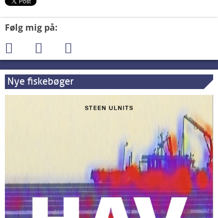
Følg mig på:
Nye fiskebøger