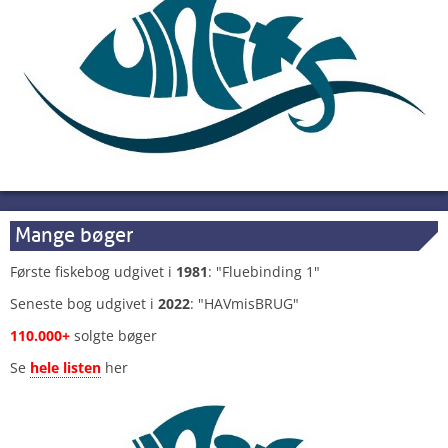
Mange bøger
Første fiskebog udgivet i
1981
: "Fluebinding 1"
Seneste bog udgivet i
2022
: "HAVmisBRUG"
110.000+
solgte bøger
Se
hele listen
her