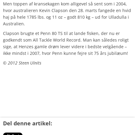
Men toppen af kransekagen kom alligevel så sent som i 2004,
hvor australieren Kevin Clapson den 28. marts fangede en hvid
haj på hele 1785 lbs. og 11 oz – godt 810 kg – ud for Ulladulla i
Australien.
Clapson brugte et Penn 80 TS til at lande fisken, der nu er
godkendt som All Tackle World Record. Man kan således roligt
sige, at Henzes gamle drøm lever videre i bedste velgående –
ikke mindst i 2007, hvor Penn kunne fejre sit 75 års jubilæum!
© 2012 Steen Ulnits
Del denne artikel: