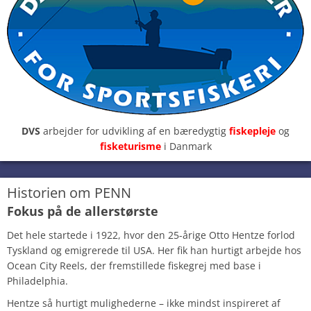
DVS
arbejder for udvikling af en bæredygtig
fiskepleje
og
fisketurisme
i Danmark
Historien om PENN
Fokus på de allerstørste
Det hele startede i 1922, hvor den 25-årige Otto Hentze forlod
Tyskland og emigrerede til USA. Her fik han hurtigt arbejde hos
Ocean City Reels, der fremstillede fiskegrej med base i
Philadelphia.
Hentze så hurtigt mulighederne – ikke mindst inspireret af