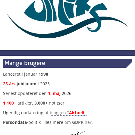
Mange brugere
Lanceret i januar
1998
25 års
jubilæum
i 2023
Senest opdateret den
1
.
maj
2026
1.100+
artikler,
3.000+
notitser
Ugentlig opdatering af
bloggen "
Aktuelt
"
Persondata-
politik - læs mere
om
GDPR
her
.