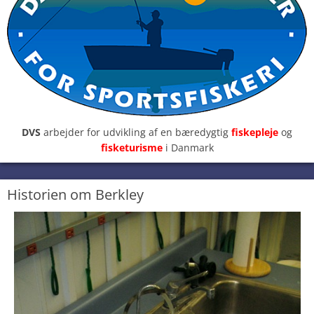
DVS
arbejder for udvikling af en bæredygtig
fiskepleje
og
fisketurisme
i Danmark
Historien om Berkley