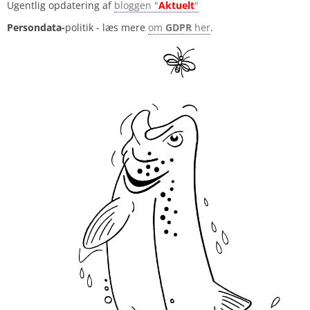
Ugentlig opdatering af
bloggen "
Aktuelt
"
Persondata-
politik - læs mere
om
GDPR
her
.