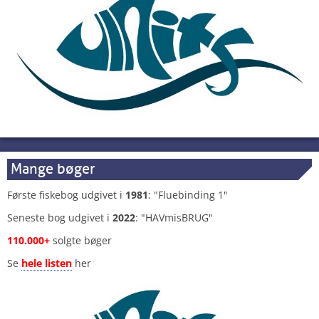
Mange bøger
Første fiskebog udgivet i
1981
: "Fluebinding 1"
Seneste bog udgivet i
2022
: "HAVmisBRUG"
110.000+
solgte bøger
Se
hele listen
her