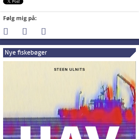
Følg mig på:
Nye fiskebøger