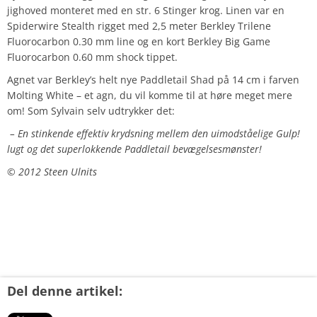
jighoved monteret med en str. 6 Stinger krog. Linen var en
Spiderwire Stealth rigget med 2,5 meter Berkley Trilene
Fluorocarbon 0.30 mm line og en kort Berkley Big Game
Fluorocarbon 0.60 mm shock tippet.
Agnet var Berkley’s helt nye Paddletail Shad på 14 cm i farven
Molting White – et agn, du vil komme til at høre meget mere
om! Som Sylvain selv udtrykker det:
– En stinkende effektiv krydsning mellem den uimodståelige Gulp!
lugt og det superlokkende Paddletail bevægelsesmønster!
© 2012 Steen Ulnits
Del denne artikel: