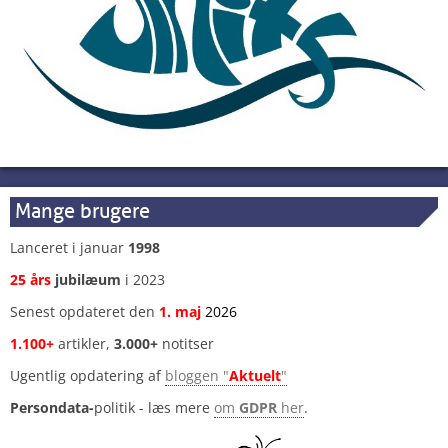
Mange brugere
Lanceret i januar
1998
25 års
jubilæum
i 2023
Senest opdateret den
1
.
maj
2026
1.100+
artikler,
3.000+
notitser
Ugentlig opdatering af
bloggen "
Aktuelt
"
Persondata-
politik - læs mere
om
GDPR
her
.