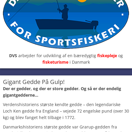
DVS
arbejder for udvikling af en bæredygtig
fiskepleje
og
fisketurisme
i Danmark
Gigant Gedde På Gulp!
Der er gedder, og der er store gedder. Og så er der endelig
gigantgedderne…
Verdenshistoriens største kendte gedde – den legendariske
Loch Ken gedde fra England – vejede 72 engelske pund (over 30
kg) og blev fanget helt tilbage i 1772.
Danmarkshistoriens største gedde var Grarup-gedden fra