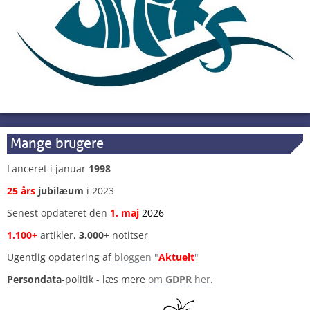
Mange brugere
Lanceret i januar
1998
25 års
jubilæum
i 2023
Senest opdateret den
1
.
maj
2026
1.100+
artikler,
3.000+
notitser
Ugentlig opdatering af
bloggen "
Aktuelt
"
Persondata-
politik - læs mere
om
GDPR
her
.