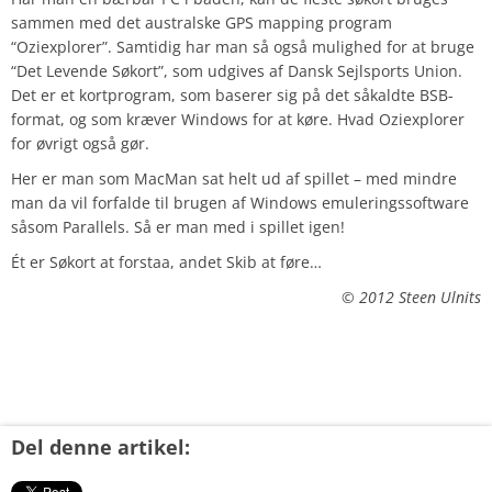
sammen med det australske GPS mapping program
“Oziexplorer”. Samtidig har man så også mulighed for at bruge
“Det Levende Søkort”, som udgives af Dansk Sejlsports Union.
Det er et kortprogram, som baserer sig på det såkaldte BSB-
format, og som kræver Windows for at køre. Hvad Oziexplorer
for øvrigt også gør.
Her er man som MacMan sat helt ud af spillet – med mindre
man da vil forfalde til brugen af Windows emuleringssoftware
såsom Parallels. Så er man med i spillet igen!
Ét er Søkort at forstaa, andet Skib at føre…
© 2012 Steen Ulnits
Del denne artikel: