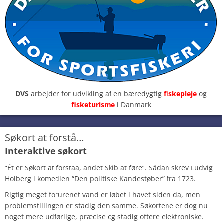
DVS
arbejder for udvikling af en bæredygtig
fiskepleje
og
fisketurisme
i Danmark
Søkort at forstå…
Interaktive søkort
“Ét er Søkort at forstaa, andet Skib at føre”. Sådan skrev Ludvig
Holberg i komedien “Den politiske Kandestøber” fra 1723.
Rigtig meget forurenet vand er løbet i havet siden da, men
problemstillingen er stadig den samme. Søkortene er dog nu
noget mere udførlige, præcise og stadig oftere elektroniske.