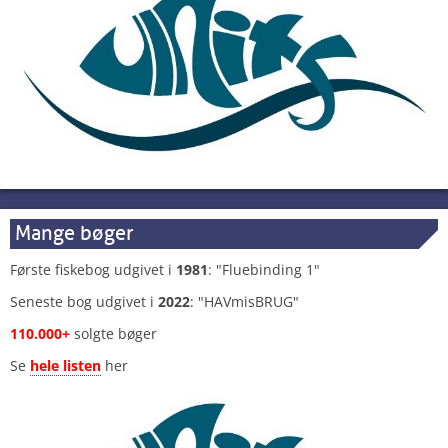
Mange bøger
Første fiskebog udgivet i
1981
: "Fluebinding 1"
Seneste bog udgivet i
2022
: "HAVmisBRUG"
110.000+
solgte bøger
Se
hele listen
her