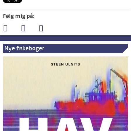
Følg mig på:
Nye fiskebøger