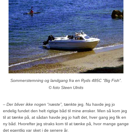
Sommerstemning og landgang fra en Ryds 485C “Big Fish”.
© foto Steen Ulnits
– Der bliver ikke nogen “næste”,
tænkte jeg. Nu havde jeg jo
endelig fundet den helt rigtige båd til mine ønsker. Men så kom jeg
til at tænke på, at sådan havde jeg jo haft det, hver gang jeg fik en
ny båd. Hvorefter jeg straks kom til at tænke på, hvor mange gange
det egentlig var sket i de senere år.