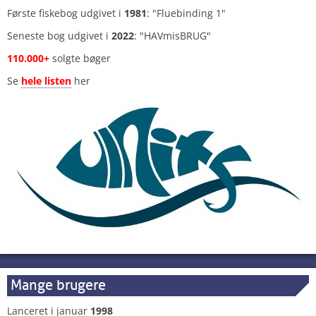
Første fiskebog udgivet i
1981
: "Fluebinding 1"
Seneste bog udgivet i
2022
: "HAVmisBRUG"
110.000+
solgte bøger
Se
hele listen
her
Mange brugere
Lanceret i januar
1998