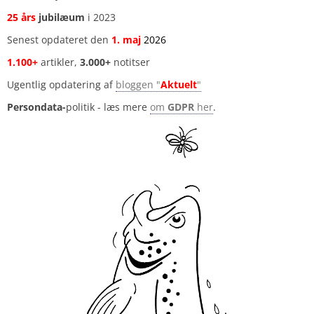
25 års
jubilæum
i 2023
Senest opdateret den
1
.
maj
2026
1.100+
artikler,
3.000+
notitser
Ugentlig opdatering af
bloggen "
Aktuelt
"
Persondata-
politik - læs mere
om
GDPR
her
.