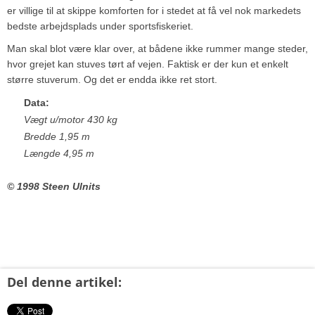
er villige til at skippe komforten for i stedet at få vel nok markedets
bedste arbejdsplads under sportsfiskeriet.
Man skal blot være klar over, at bådene ikke rummer mange steder,
hvor grejet kan stuves tørt af vejen. Faktisk er der kun et enkelt
større stuverum. Og det er endda ikke ret stort.
Data:
Vægt u/motor 430 kg
Bredde 1,95 m
Længde 4,95 m
© 1998 Steen Ulnits
Del denne artikel: