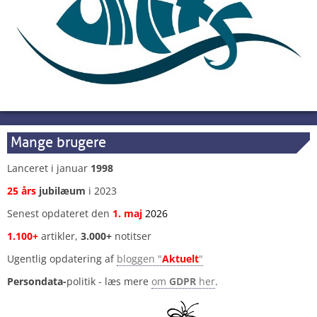
Mange brugere
Lanceret i januar
1998
25 års
jubilæum
i 2023
Senest opdateret den
1
.
maj
2026
1.100+
artikler,
3.000+
notitser
Ugentlig opdatering af
bloggen "
Aktuelt
"
Persondata-
politik - læs mere
om
GDPR
her
.