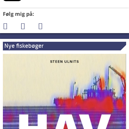
Følg mig på:
Nye fiskebøger