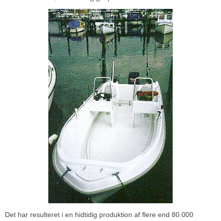
Det har resulteret i en hidtidig produktion af flere end 80.000