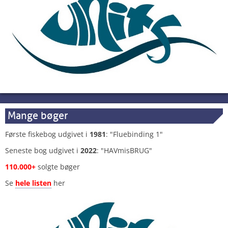
Mange bøger
Første fiskebog udgivet i
1981
: "Fluebinding 1"
Seneste bog udgivet i
2022
: "HAVmisBRUG"
110.000+
solgte bøger
Se
hele listen
her