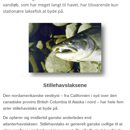
vandløb, som har meget langt til havet, har tilsvarende kun
stationære laksefisk at byde på.
Stillehavslaksene
Den nordamerikanske vestkyst – fra Californien i syd over den
canadiske provins British Columbia til Alaska i nord – har hele fem
arter stillehavslaks at byde på.
De opfører sig imidlertid ganske anderledes end
atlanterhavslaksen. Stillehavslaks er generelt ganske uvillige til at