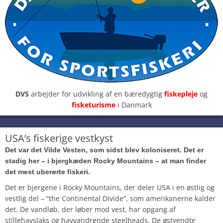
DVS
arbejder for udvikling af en bæredygtig
fiskepleje
og
fisketurisme
i Danmark
USA’s fiskerige vestkyst
Det var det Vilde Vesten, som sidst blev koloniseret. Det er
stadig her – i bjergkæden Rocky Mountains – at man finder
det mest uberørte fiskeri.
Det er bjergene i Rocky Mountains, der deler USA i en østlig og
vestlig del – “the Continental Divide”, som amerikanerne kalder
det. De vandløb, der løber mod vest, har opgang af
stillehavslaks og havvandrende steelheads. De østvendte