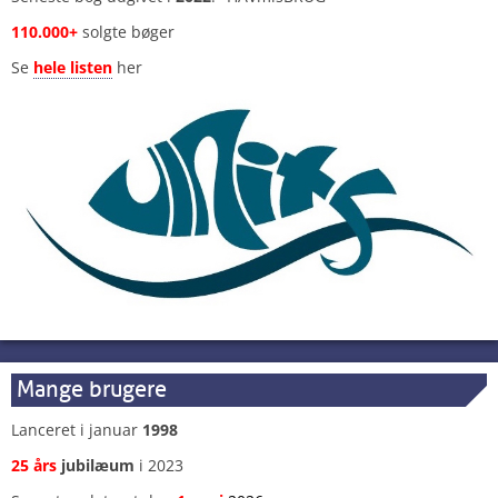
110.000+
solgte bøger
Se
hele listen
her
Mange brugere
Lanceret i januar
1998
25 års
jubilæum
i 2023