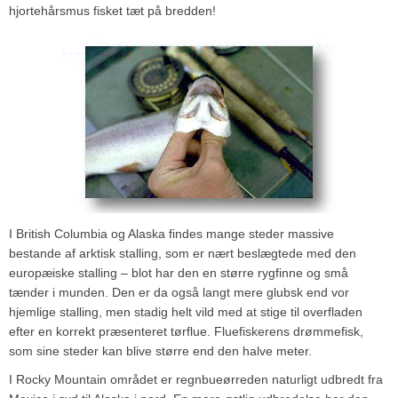
hjortehårsmus fisket tæt på bredden!
I British Columbia og Alaska findes mange steder massive
bestande af arktisk stalling, som er nært beslægtede med den
europæiske stalling – blot har den en større rygfinne og små
tænder i munden. Den er da også langt mere glubsk end vor
hjemlige stalling, men stadig helt vild med at stige til overfladen
efter en korrekt præsenteret tørflue. Fluefiskerens drømmefisk,
som sine steder kan blive større end den halve meter.
I Rocky Mountain området er regnbueørreden naturligt udbredt fra