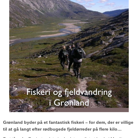
Grønland byder på et fantastisk fiskeri – for dem, der er villige
til at gå langt efter rødbugede fjeldørreder på flere kilo…