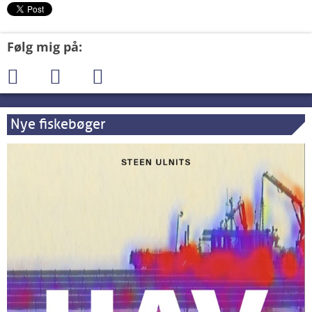
Følg mig på:
Nye fiskebøger