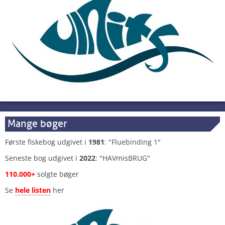
Mange bøger
Første fiskebog udgivet i
1981
: "Fluebinding 1"
Seneste bog udgivet i
2022
: "HAVmisBRUG"
110.000+
solgte bøger
Se
hele listen
her