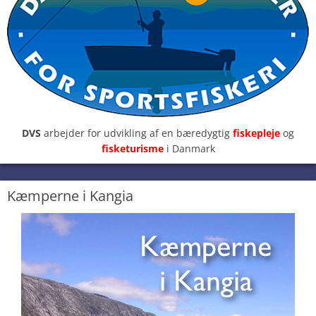
DVS
arbejder for udvikling af en bæredygtig
fiskepleje
og
fisketurisme
i Danmark
Kæmperne i Kangia