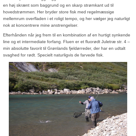
en høj skrænt som baggrund og en skarp strømkant ud til
hovedstrømmen. Her bryder store fisk med regelmæssige
mellemrum overfladen i et roligt tempo, og her vælger jeg naturligt
nok at koncentrere mine anstrengelser.
Efterhånden når jeg frem til en kombination af en hurtigt synkende
line og et intermediate forfang. Fluen er et fluorødt Juletræ str. 4 –
min absolutte favorit til Grønlands fjeldørreder, der har en udtalt
svaghed for rødt. Specielt naturligvis de farvede fisk.