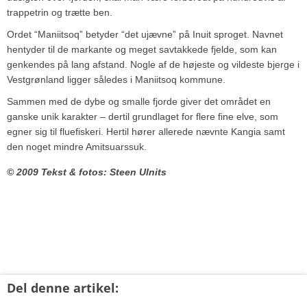
trappetrin og trætte ben.
Ordet “Maniitsoq” betyder “det ujævne” på Inuit sproget. Navnet
hentyder til de markante og meget savtakkede fjelde, som kan
genkendes på lang afstand. Nogle af de højeste og vildeste bjerge i
Vestgrønland ligger således i Maniitsoq kommune.
Sammen med de dybe og smalle fjorde giver det området en
ganske unik karakter – dertil grundlaget for flere fine elve, som
egner sig til fluefiskeri. Hertil hører allerede nævnte Kangia samt
den noget mindre Amitsuarssuk.
© 2009 Tekst & fotos: Steen Ulnits
Del denne artikel: