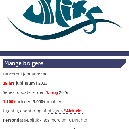
Mange brugere
Lanceret i januar
1998
25 års
jubilæum
i 2023
Senest opdateret den
1
.
maj
2026
1.100+
artikler,
3.000+
notitser
Ugentlig opdatering af
bloggen "
Aktuelt
"
Persondata-
politik - læs mere
om
GDPR
her
.