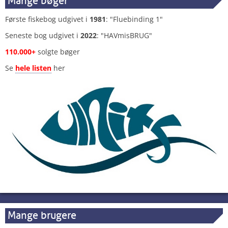
Mange bøger
Første fiskebog udgivet i
1981
: "Fluebinding 1"
Seneste bog udgivet i
2022
: "HAVmisBRUG"
110.000+
solgte bøger
Se
hele listen
her
Mange brugere