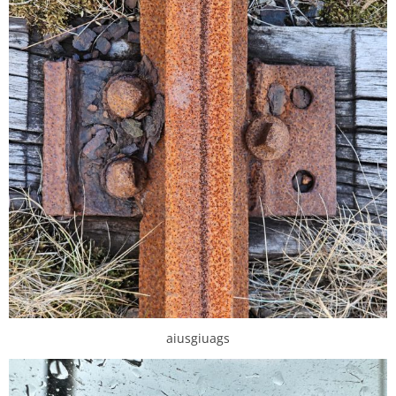
aiusgiuags