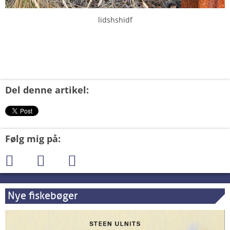
lidshshidf
Del denne artikel:
Følg mig på:
Nye fiskebøger