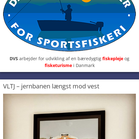
DVS
arbejder for udvikling af en bæredygtig
fiskepleje
og
fisketurisme
i Danmark
VLTJ – jernbanen længst mod vest