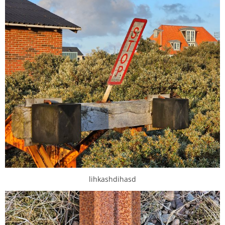
lihkashdihasd