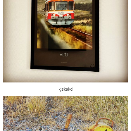
kjskakd