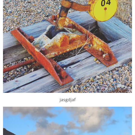
jasgdjaf