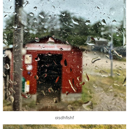
oisdhfishf