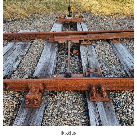
lkigklug