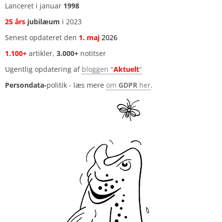
Lanceret i januar
1998
25 års
jubilæum
i 2023
Senest opdateret den
1
.
maj
2026
1.100+
artikler,
3.000+
notitser
Ugentlig opdatering af
bloggen "
Aktuelt
"
Persondata-
politik - læs mere
om
GDPR
her
.