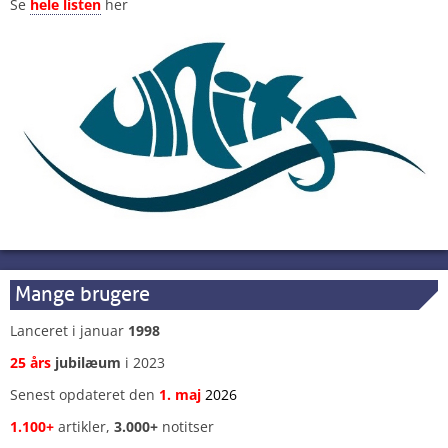
Se
hele listen
her
Mange brugere
Lanceret i januar
1998
25 års
jubilæum
i 2023
Senest opdateret den
1
.
maj
2026
1.100+
artikler,
3.000+
notitser