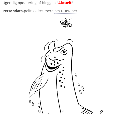
Ugentlig opdatering af
bloggen "
Aktuelt
"
Persondata-
politik - læs mere
om
GDPR
her
.