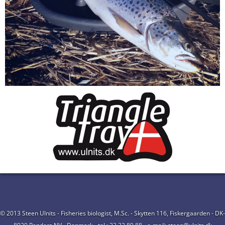
© 2013 Steen Ulnits - Fisheries biologist, M.Sc. - Skytten 116, Fiskergaarden - DK-