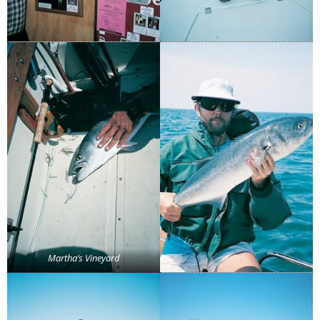
Martha’s Vineyard