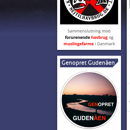
Sammenslutning mod
forurenende
havbrug
og
muslingefarme
i Danmark
Genopret Gudenåen