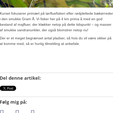
Kurset fokuserer primært på tørfluefiskeri efter rødplettede bækørreder
i den smukke Gram Å. Vi fisker her på 4 km prima å med en god
bestand af majfluer, der klækker netop på dette tidspunkt – og masser
af smukke vandranunkler, der også blomstrer netop nu!
Der er et meget begrænset antal pladser, så hvis du vil være sikker på
at komme med, så er hurtig tilmelding at anbefale.
Del denne artikel:
Følg mig på: