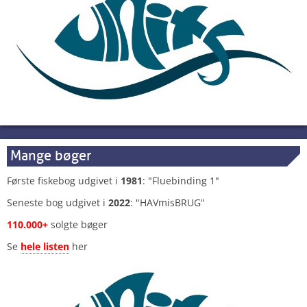
Mange bøger
Første fiskebog udgivet i
1981
: "Fluebinding 1"
Seneste bog udgivet i
2022
: "HAVmisBRUG"
110.000+
solgte bøger
Se
hele listen
her