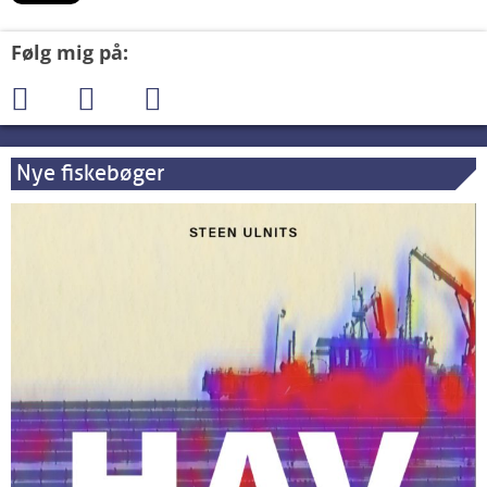
Følg mig på:
Nye fiskebøger