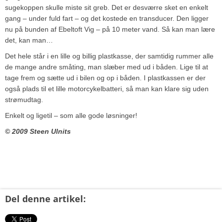
sugekoppen skulle miste sit greb. Det er desværre sket en enkelt
gang – under fuld fart – og det kostede en transducer. Den ligger
nu på bunden af Ebeltoft Vig – på 10 meter vand. Så kan man lære
det, kan man…
Det hele står i en lille og billig plastkasse, der samtidig rummer alle
de mange andre småting, man slæber med ud i båden. Lige til at
tage frem og sætte ud i bilen og op i båden. I plastkassen er der
også plads til et lille motorcykelbatteri, så man kan klare sig uden
strømudtag.
Enkelt og ligetil – som alle gode løsninger!
© 2009 Steen Ulnits
Del denne artikel: