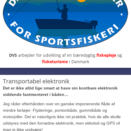
DVS
arbejder for udvikling af en bæredygtig
fiskepleje
og
fisketurisme
i Danmark
Transportabel elektronik
Det er ikke altid lige smart at have sin kostbare elektronik
siddende fastmonteret i båden…
Jeg råder efterhånden over en ganske imponerende flåde af
mindre fartøjer: Flyderinge, pontonbåde, gummibåde og
motorjoller. Det er naturligvis ikke ret praktisk, hvis de alle skulle
udstyres med den fornødne elektronik, men ekkolod og GPS vil
man jo ikke undvære!