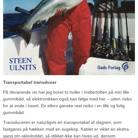
Transportabel transducer
På tilsvarende vis har jeg boret to huller i midtertoften på min lille
gummibåd, så elektronikken også kan følge med her – uden risiko
for at ende i havet. En ellers ganske reel risiko i en lille og livlig
gummibåd.
Transduceren er naturligvis en transportabel af slagsen, som
fastgøres på hækken med en sugekop. Kablet er viklet en ekstra
gang om ekkoloddet, så stikket ikke kan hives ud, dersom