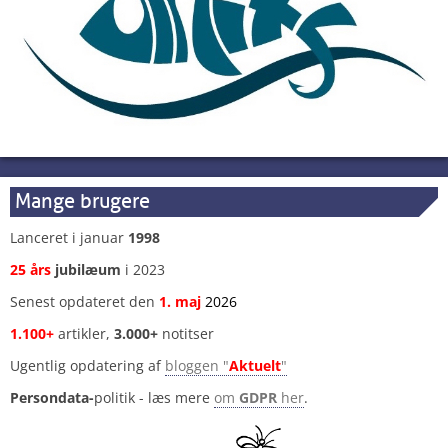
Mange brugere
Lanceret i januar
1998
25 års
jubilæum
i 2023
Senest opdateret den
1
.
maj
2026
1.100+
artikler,
3.000+
notitser
Ugentlig opdatering af
bloggen "
Aktuelt
"
Persondata-
politik - læs mere
om
GDPR
her
.