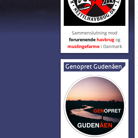
Sammenslutning mod
forurenende
havbrug
og
muslingefarme
i Danmark
Genopret Gudenåen