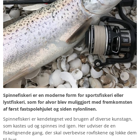
Spinnefiskeri er en moderne form for sportsfiskeri eller
lystfiskeri, som for alvor blev muliggjort med fremkomsten
af først fastspolehjulet og siden nylonlinen.
Spinnefiskeri er kendetegnet ved brugen af diverse kunstagn,
som kastes ud og spinnes ind igen. Her udviser de en
fiskelignende gang, der skal overbevise rovfiskene og lokke dem
til hug.