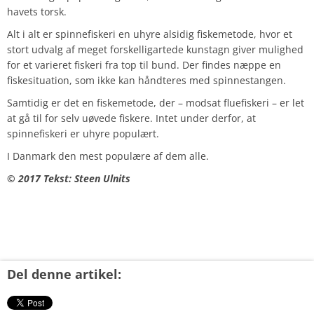
havets torsk.
Alt i alt er spinnefiskeri en uhyre alsidig fiskemetode, hvor et
stort udvalg af meget forskelligartede kunstagn giver mulighed
for et varieret fiskeri fra top til bund. Der findes næppe en
fiskesituation, som ikke kan håndteres med spinnestangen.
Samtidig er det en fiskemetode, der – modsat fluefiskeri – er let
at gå til for selv uøvede fiskere. Intet under derfor, at
spinnefiskeri er uhyre populært.
I Danmark den mest populære af dem alle.
© 2017 Tekst: Steen Ulnits
Del denne artikel: