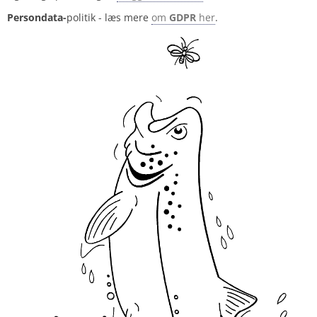
Persondata-
politik - læs mere
om
GDPR
her
.