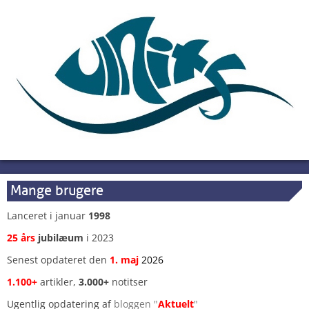
Mange brugere
Lanceret i januar
1998
25 års
jubilæum
i 2023
Senest opdateret den
1
.
maj
2026
1.100+
artikler,
3.000+
notitser
Ugentlig opdatering af
bloggen "
Aktuelt
"