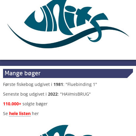
Mange bøger
Første fiskebog udgivet i
1981
: "Fluebinding 1"
Seneste bog udgivet i
2022
: "HAVmisBRUG"
110.000+
solgte bøger
Se
hele listen
her