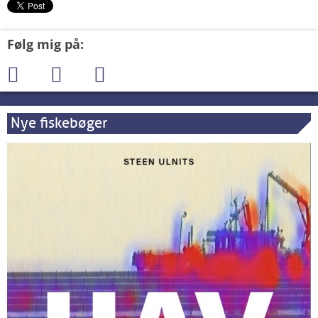
Følg mig på:
Nye fiskebøger