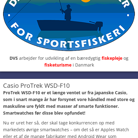
DVS
arbejder for udvikling af en bæredygtig
fiskepleje
og
fisketurisme
i Danmark
Casio ProTrek WSD-F10
ProTrek WSD-F10 er et længe ventet ur fra japanske Casio,
som i snart mange år har forsynet vore håndled med store og
maskuline ure fyldt med masser af smarte funktioner.
Smartwatches før disse blev opfundet!
Nu er uret her så, der skal tage konkurrencen op med
markedets øvrige smartwatches – om det så er Apples Watch
eller et af de mange fabrikater med Android Wear som