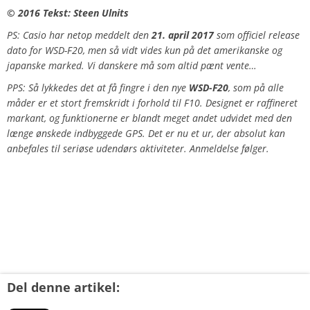
© 2016 Tekst: Steen Ulnits
PS: Casio har netop meddelt den
21. april
2017
som officiel release
dato for WSD-F20, men så vidt vides kun på det amerikanske og
japanske marked. Vi danskere må som altid pænt vente…
PPS: Så lykkedes det at få fingre i den nye
WSD-F20
, som på alle
måder er et stort fremskridt i forhold til F10. Designet er raffineret
markant, og funktionerne er blandt meget andet udvidet med den
længe ønskede indbyggede GPS. Det er nu et ur, der absolut kan
anbefales til seriøse udendørs aktiviteter. Anmeldelse følger.
Del denne artikel: