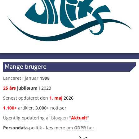
Mange brugere
Lanceret i januar
1998
25 års
jubilæum
i 2023
Senest opdateret den
1
.
maj
2026
1.100+
artikler,
3.000+
notitser
Ugentlig opdatering af
bloggen "
Aktuelt
"
Persondata-
politik - læs mere
om
GDPR
her
.