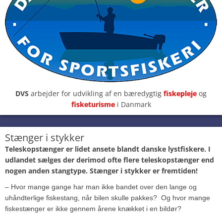
DVS
arbejder for udvikling af en bæredygtig
fiskepleje
og
fisketurisme
i Danmark
Stænger i stykker
Teleskopstænger er lidet ansete blandt danske lystfiskere. I
udlandet sælges der derimod ofte flere teleskopstænger end
nogen anden stangtype. Stænger i stykker er fremtiden!
– Hvor mange gange har man ikke bandet over den lange og
uhåndterlige fiskestang, når bilen skulle pakkes? ­ Og hvor mange
fiskestænger er ikke gennem årene knækket i en bildør?