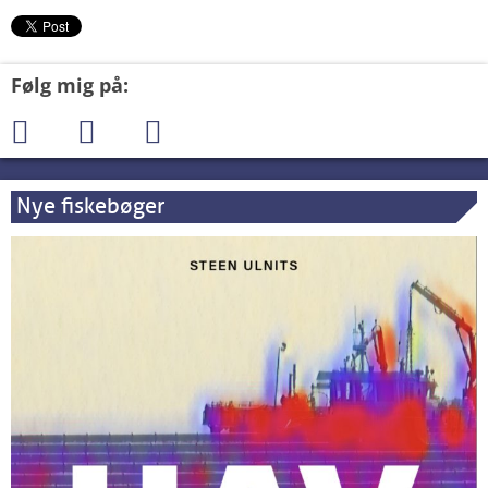
Følg mig på:
Nye fiskebøger