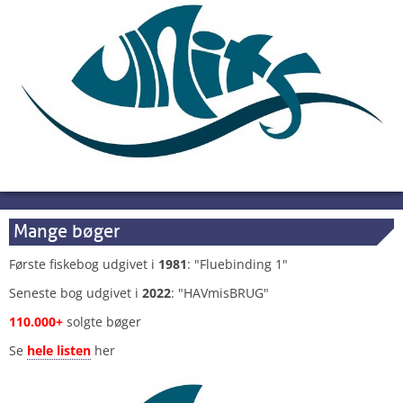
Mange bøger
Første fiskebog udgivet i
1981
: "Fluebinding 1"
Seneste bog udgivet i
2022
: "HAVmisBRUG"
110.000+
solgte bøger
Se
hele listen
her