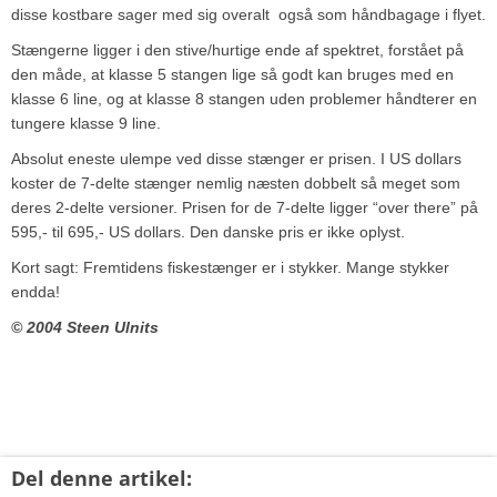
disse kostbare sager med sig overalt ­ også som håndbagage i flyet.
Stængerne ligger i den stive/hurtige ende af spektret, forstået på
den måde, at klasse 5 stangen lige så godt kan bruges med en
klasse 6 line, og at klasse 8 stangen uden problemer håndterer en
tungere klasse 9 line.
Absolut eneste ulempe ved disse stænger er prisen. I US dollars
koster de 7-delte stænger nemlig næsten dobbelt så meget som
deres 2-delte versioner. Prisen for de 7-delte ligger “over there” på
595,- til 695,- US dollars. Den danske pris er ikke oplyst.
Kort sagt: Fremtidens fiskestænger er i stykker. Mange stykker
endda!
© 2004 Steen Ulnits
Del denne artikel: