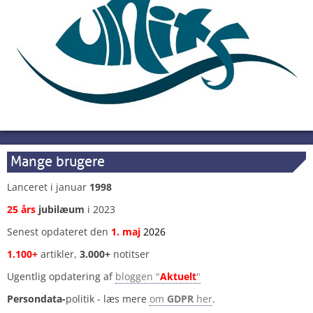
Mange brugere
Lanceret i januar
1998
25 års
jubilæum
i 2023
Senest opdateret den
1
.
maj
2026
1.100+
artikler,
3.000+
notitser
Ugentlig opdatering af
bloggen "
Aktuelt
"
Persondata-
politik - læs mere
om
GDPR
her
.