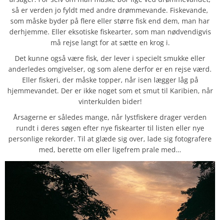
så er verden jo fyldt med andre drømmevande. Fiskevande,
som måske byder på flere eller større fisk end dem, man har
derhjemme. Eller eksotiske fiskearter, som man nødvendigvis
må rejse langt for at sætte en krog i.
Det kunne også være fisk, der lever i specielt smukke eller
anderledes omgivelser, og som alene derfor er en rejse værd.
Eller fiskeri, der måske topper, når isen lægger låg på
hjemmevandet. Der er ikke noget som et smut til Karibien, når
vinterkulden bider!
Årsagerne er således mange, når lystfiskere drager verden
rundt i deres søgen efter nye fiskearter til listen eller nye
personlige rekorder. Til at glæde sig over, lade sig fotografere
med, berette om eller ligefrem prale med…