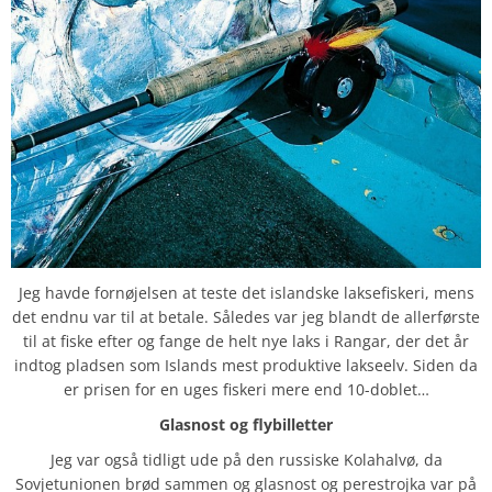
Jeg havde fornøjelsen at teste det islandske laksefiskeri, mens
det endnu var til at betale. Således var jeg blandt de allerførste
til at fiske efter og fange de helt nye laks i Rangar, der det år
indtog pladsen som Islands mest produktive lakseelv. Siden da
er prisen for en uges fiskeri mere end 10-doblet…
Glasnost og flybilletter
Jeg var også tidligt ude på den russiske Kolahalvø, da
Sovjetunionen brød sammen og glasnost og perestrojka var på