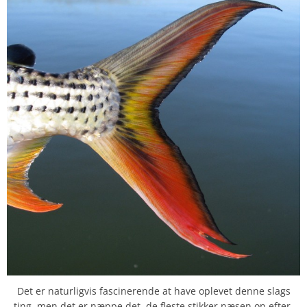
Det er naturligvis fascinerende at have oplevet denne slags
ting, men det er næppe det, de fleste stikker næsen op efter,