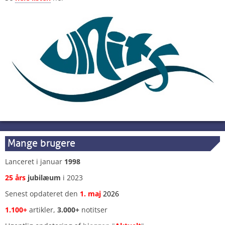
Mange brugere
Lanceret i januar
1998
25 års
jubilæum
i 2023
Senest opdateret den
1
.
maj
2026
1.100+
artikler,
3.000+
notitser