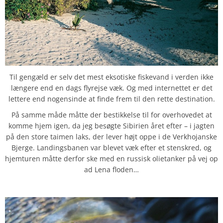
Til gengæld er selv det mest eksotiske fiskevand i verden ikke
længere end en dags flyrejse væk. Og med internettet er det
lettere end nogensinde at finde frem til den rette destination.
På samme måde måtte der bestikkelse til for overhovedet at
komme hjem igen, da jeg besøgte Sibirien året efter – i jagten
på den store taimen laks, der lever højt oppe i de Verkhojanske
Bjerge. Landingsbanen var blevet væk efter et stenskred, og
hjemturen måtte derfor ske med en russisk olietanker på vej op
ad Lena floden…