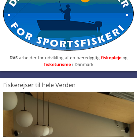
DVS
arbejder for udvikling af en bæredygtig
fiskepleje
og
fisketurisme
i Danmark
Fiskerejser til hele Verden