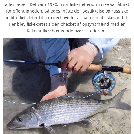
alles læber. Det var i 1990, hvor fiskeriet endnu ikke var åbnet
for offentligheden. Således måtte der bestikkelse og russiske
militærkøretøjer til for overhovedet at nå frem til fiskevandet.
Her blev fiskekortet siden checket af opsynsmænd med en
Kalashnikov hængende over skulderen…