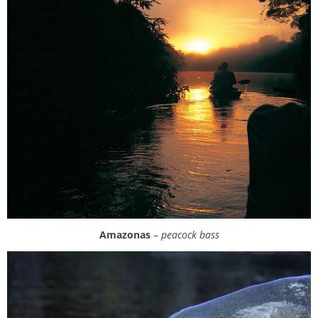
Amazonas
–
peacock bass