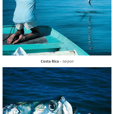
Costa Rica
–
tarpon