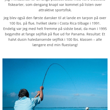
fiskearter, som dengang knapt var kommet på listen over
attraktive sportsfisk.
Jeg blev også den første dansker til at lande en tarpon på over
100 lbs. på flue, hvilket skete i Costa Rica tilbage i 1991.
Endelig var jeg med helt fremme på sidste beat, da man i 1995
begyndte at fange sejlfisk på flue ud for Panama. Resultat: Et
halvt dusin haledansende sejlfisk i 100 lbs. klassen – alle
længere end min fluestang!