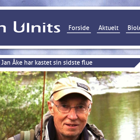
Hop til indhold
Forside
Aktuelt
Biol
Jan Åke har kastet sin sidste flue