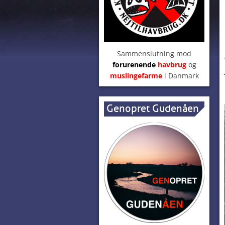
Sammenslutning mod
forurenende
havbrug
og
muslingefarme
i Danmark
Genopret Gudenåen