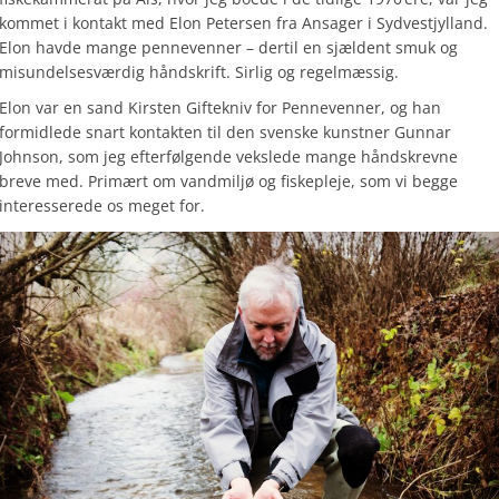
kommet i kontakt med Elon Petersen fra Ansager i Sydvestjylland.
Elon havde mange pennevenner – dertil en sjældent smuk og
misundelsesværdig håndskrift. Sirlig og regelmæssig.
Elon var en sand Kirsten Giftekniv for Pennevenner, og han
formidlede snart kontakten til den svenske kunstner Gunnar
Johnson, som jeg efterfølgende vekslede mange håndskrevne
breve med. Primært om vandmiljø og fiskepleje, som vi begge
interesserede os meget for.