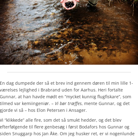
En dag dumpede der så et brev ind gennem døren til min lille 1-
værelses lejlighed i Brabrand uden for Aarhus. Heri fortalte
Gunnar, at han havde mødt en “mycket kunnig flugfiskare”, som
tilmed var kemiingeniør.
– Vi bør træffes
, mente Gunnar, og det
gjorde vi så – hos Elon Petersen i Ansager.
Vi “klikkede” alle fire, som det så smukt hedder, og det blev
efterfølgende til flere genbesøg i først Bodafors hos Gunnar og
siden Snuggarp hos Jan Åke. Om jeg husker ret, er vi nogenlunde