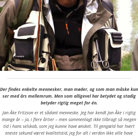
Der findes enkelte mennesker, man møder, og som man måske kun
ser med års mellemrum. Men som alligevel har betydet og stadig
betyder rigtig meget for én.
Jan Åke Fritzson er et sådant menneske. Jeg har kendt Jan Åke i rigtig
mange år – ja, i flere årtier – men sammenlagt ikke tilbragt så megen
tid i hans selskab, som jeg kunne have ønsket. Til gengæld har hvert
eneste sekund været kvalitetstid, jeg for alt i verden ikke ville have