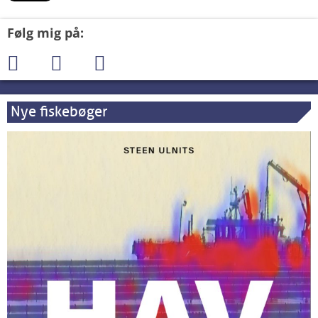
Følg mig på:
Nye fiskebøger