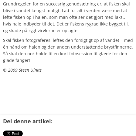
Grundregelen for en succesrig genudsætning er, at fisken skal
blive i vandet længst muligt. Lad for alt i verden være med at
løfte fisken op i halen, som man ofte ser det gjort med laks.,
hvis hale indbyder til det. Det er fiskens rygrad ikke bygget til,
og skade på ryghvirvlerne er oplagte.
Skal fisken fotograferes, løftes den forsigtigt op af vandet – med
én hånd om halen og den anden understøttende brystfinnerne.
Så skal den nok holde til en kort fotosession til glæde for den
glade fanger!
© 2009 Steen Ulnits
Del denne artikel: