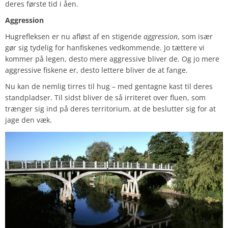
deres første tid i åen.
Aggression
Hugrefleksen er nu afløst af en stigende
aggression
, som især
gør sig tydelig for hanfiskenes vedkommende. Jo tættere vi
kommer på legen, desto mere aggressive bliver de. Og jo mere
aggressive fiskene er, desto lettere bliver de at fange.
Nu kan de nemlig tirres til hug – med gentagne kast til deres
standpladser. Til sidst bliver de så irriteret over fluen, som
trænger sig ind på deres territorium, at de beslutter sig for at
jage den væk.