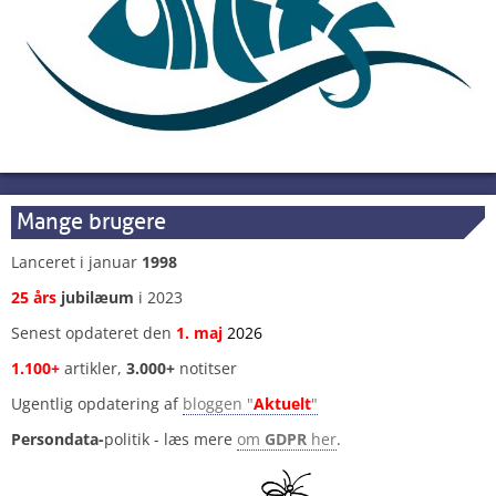
Mange brugere
Lanceret i januar
1998
25 års
jubilæum
i 2023
Senest opdateret den
1
.
maj
2026
1.100+
artikler,
3.000+
notitser
Ugentlig opdatering af
bloggen "
Aktuelt
"
Persondata-
politik - læs mere
om
GDPR
her
.