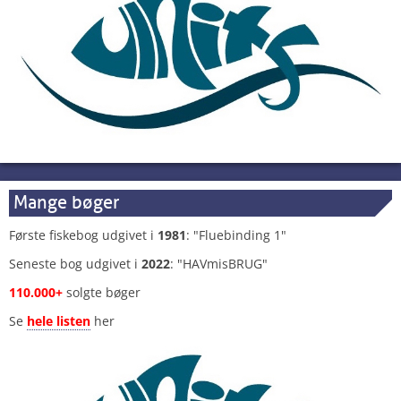
Mange bøger
Første fiskebog udgivet i
1981
: "Fluebinding 1"
Seneste bog udgivet i
2022
: "HAVmisBRUG"
110.000+
solgte bøger
Se
hele listen
her