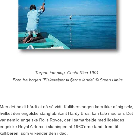
Tarpon jumping. Costa Rica 1991.
Foto fra bogen “Fiskerejser til fjerne lande” © Steen Ulnits
Men det holdt hårdt at nå så vidt. Kulfiberstangen kom ikke af sig selv,
hvilket den engelske stangfabrikant Hardy Bros. kan tale med om. Det
var nemlig engelske Rolls Royce, der i samarbejde med ligeledes
engelske Royal Airforce i slutningen af 1960’erne fandt frem til
kulfiberen, som vi kender den i dag.