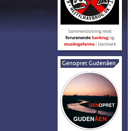
Sammenslutning mod
forurenende
havbrug
og
muslingefarme
i Danmark
Genopret Gudenåen