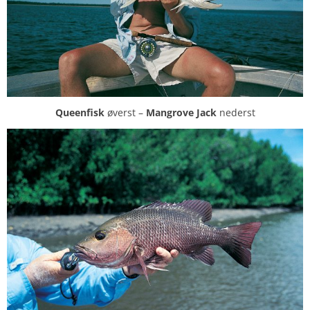
Queenfisk
øverst –
Mangrove Jack
nederst