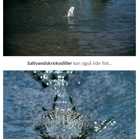
Saltvandskrokodiller
kan også lide fisk…