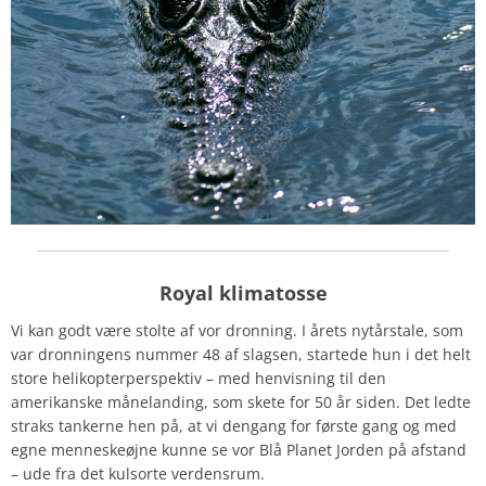
Royal klimatosse
Vi kan godt være stolte af vor dronning. I årets nytårstale, som
var dronningens nummer 48 af slagsen, startede hun i det helt
store helikopterperspektiv – med henvisning til den
amerikanske månelanding, som skete for 50 år siden. Det ledte
straks tankerne hen på, at vi dengang for første gang
og med
egne menneskeøjne
kunne se vor Blå Planet Jorden på afstand
– ude fra det kulsorte verdensrum.