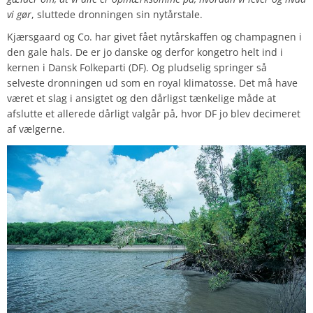
vi gør
, sluttede dronningen sin nytårstale.
Kjærsgaard og Co. har givet fået nytårskaffen og champagnen i
den gale hals. De er jo danske og derfor kongetro helt ind i
kernen i Dansk Folkeparti (DF). Og pludselig springer så
selveste dronningen ud som en royal klimatosse. Det må have
været et slag i ansigtet og den dårligst tænkelige måde at
afslutte et allerede dårligt valgår på, hvor DF jo blev decimeret
af vælgerne.