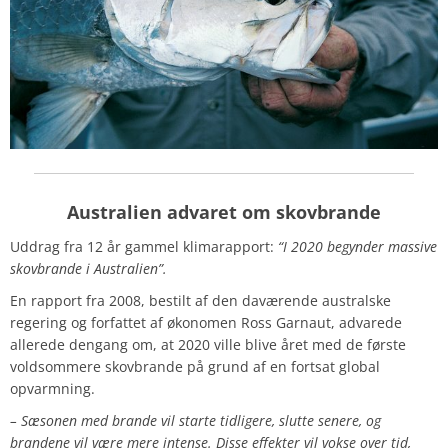
Australien advaret om skovbrande
Uddrag fra 12 år gammel klimarapport:
“I 2020 begynder massive
skovbrande i Australien”.
En rapport fra 2008, bestilt af den daværende australske
regering og forfattet af økonomen Ross Garnaut, advarede
allerede dengang om, at 2020 ville blive året med de første
voldsommere skovbrande på grund af en fortsat global
opvarmning.
– Sæsonen med brande vil starte tidligere, slutte senere, og
brandene vil være mere intense. Disse effekter vil vokse over tid,