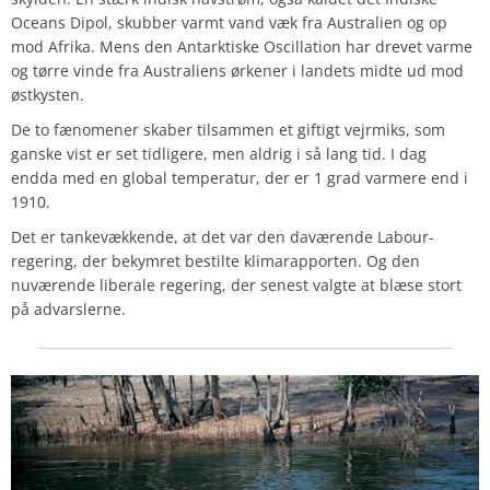
Oceans Dipol, skubber varmt vand væk fra Australien og op
mod Afrika. Mens den Antarktiske Oscillation har drevet varme
og tørre vinde fra Australiens ørkener i landets midte ud mod
østkysten.
De to fænomener skaber tilsammen et giftigt vejrmiks, som
ganske vist er set tidligere, men aldrig i så lang tid. I dag
endda
med en global temperatur, der er 1 grad varmere end i
1910.
Det er tankevækkende, at det var den daværende Labour-
regering, der bekymret bestilte klimarapporten. Og den
nuværende liberale regering, der senest valgte at blæse stort
på advarslerne.