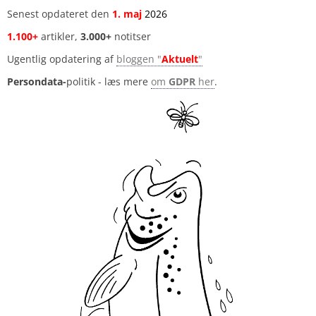
Senest opdateret den
1
.
maj
2026
1.100+
artikler,
3.000+
notitser
Ugentlig opdatering af
bloggen "
Aktuelt
"
Persondata-
politik - læs mere
om
GDPR
her
.