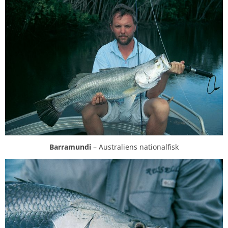
Barramundi
– Australiens nationalfisk