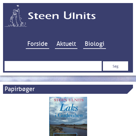
Hop til indhold
Forside
Aktuelt
Biologi
Søg
efter:
Papirbøger