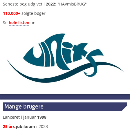
Seneste bog udgivet i
2022
: "HAVmisBRUG"
110.000+
solgte bøger
Se
hele listen
her
Mange brugere
Lanceret i januar
1998
25 års
jubilæum
i 2023