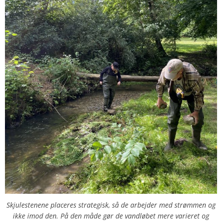
Skjulestenene placeres strategisk, så de arbejder med strømmen og
ikke imod den. På den måde gør de vandløbet mere varieret og