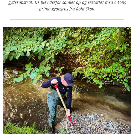
gydesubstrat. De blev derfor samlet op og erstattet med 6 tons
prima gydegrus fra Rold Skov.