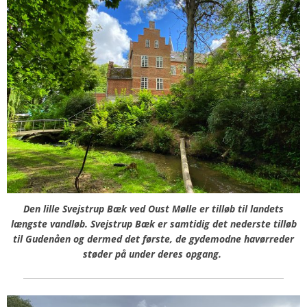
Den lille Svejstrup Bæk ved Oust Mølle er tilløb til landets
længste vandløb.
Svejstrup Bæk er samtidig det nederste tilløb
til Gudenåen og dermed det første, de gydemodne havørreder
støder på under deres opgang.