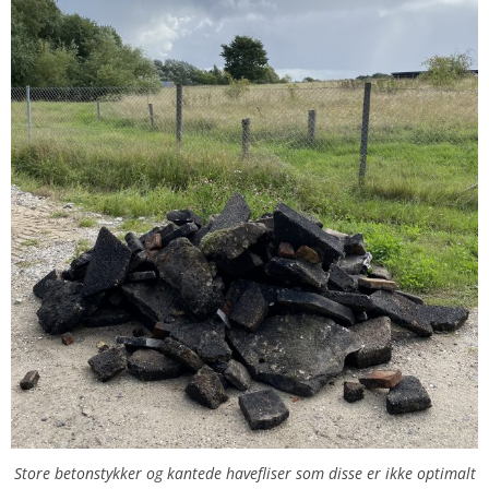
Store betonstykker og kantede havefliser som disse er ikke optimalt