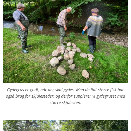
Gydegrus er godt, når der skal gydes. Men de lidt større fisk har
også brug for skjulesteder, og derfor supplerer vi gydegruset med
større skjulesten.