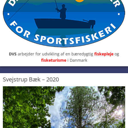
DVS
arbejder for udvikling af en bæredygtig
fiskepleje
og
fisketurisme
i Danmark
Svejstrup Bæk – 2020