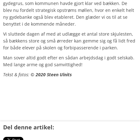
gydegrus, som kommunen havde gjort klar ved bækken. De
blev nu fordelt strategisk opstrøms møllen, hvor en enkelt helt
ny gydebanke også blev etableret. Den glæder vi os til at se
benyttet i de kommende måneder.
Vi sluttede dagen af med at udlægge et antal store skjulesten,
så bækkens store og små ørreder kan gemme sig og få lidt fred
for både elever på skolen og forbipasserende i parken.
Man sover altid godt efter en sådan arbejdsdag i godt selskab.
Med lange arme og god samvittighed!
Tekst & fotos:
© 2020 Steen Ulnits
Del denne artikel: