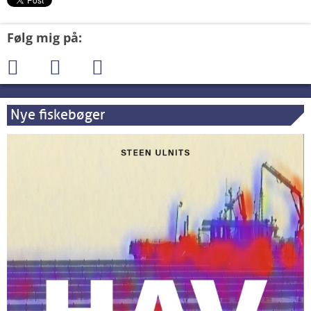
Følg mig på:
Nye fiskebøger