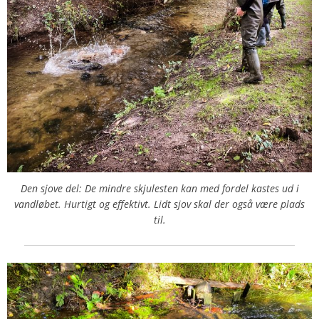
Den sjove del: De mindre skjulesten kan med fordel kastes ud i
vandløbet. Hurtigt og effektivt. Lidt sjov skal der også være plads
til.