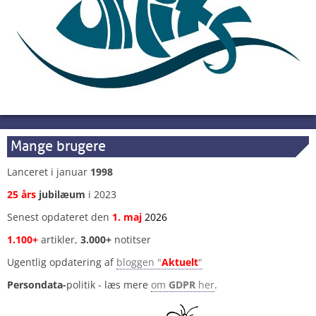
Mange brugere
Lanceret i januar
1998
25 års
jubilæum
i 2023
Senest opdateret den
1
.
maj
2026
1.100+
artikler,
3.000+
notitser
Ugentlig opdatering af
bloggen "
Aktuelt
"
Persondata-
politik - læs mere
om
GDPR
her
.