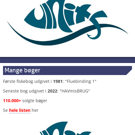
Mange bøger
Første fiskebog udgivet i
1981
: "Fluebinding 1"
Seneste bog udgivet i
2022
: "HAVmisBRUG"
110.000+
solgte bøger
Se
hele listen
her