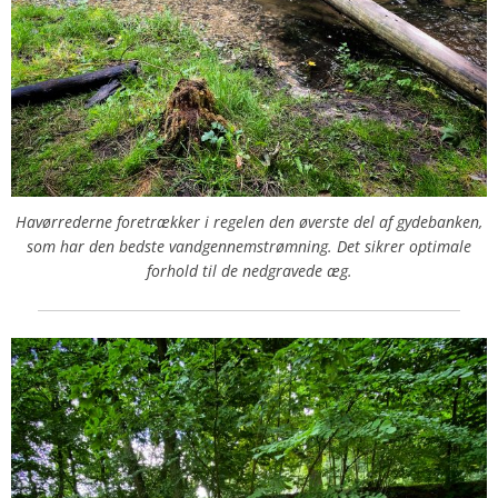
Havørrederne foretrækker i regelen den øverste del af gydebanken,
som har den bedste vandgennemstrømning. Det sikrer optimale
forhold til de nedgravede æg.