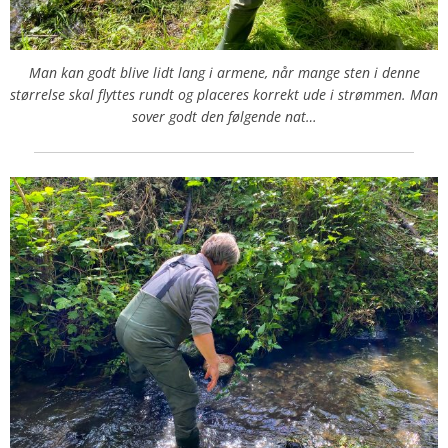
Man kan godt blive lidt lang i armene, når mange sten i denne
størrelse skal flyttes rundt og placeres korrekt ude i strømmen. Man
sover godt den følgende nat…