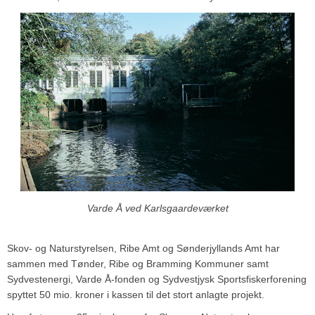
Varde Å ved Karlsgaardeværket
Skov- og Naturstyrelsen, Ribe Amt og Sønderjyllands Amt har
sammen med Tønder, Ribe og Bramming Kommuner samt
Sydvestenergi, Varde Å-fonden og Sydvestjysk Sportsfiskerforening
spyttet 50 mio. kroner i kassen til det stort anlagte projekt.