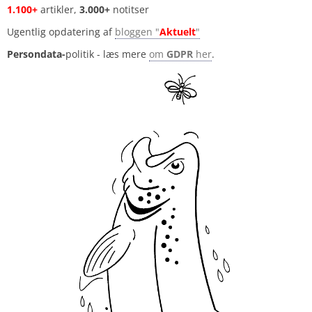
1.100+
artikler,
3.000+
notitser
Ugentlig opdatering af
bloggen "
Aktuelt
"
Persondata-
politik - læs mere
om
GDPR
her
.