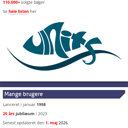
110.000+
solgte bøger
Se
hele listen
her
Mange brugere
Lanceret i januar
1998
25 års
jubilæum
i 2023
Senest opdateret den
1
.
maj
2026