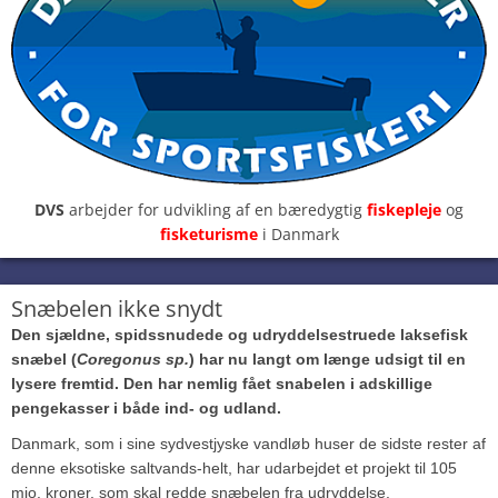
DVS
arbejder for udvikling af en bæredygtig
fiskepleje
og
fisketurisme
i Danmark
Snæbelen ikke snydt
Den sjældne, spidssnudede og udryddelsestruede laksefisk
snæbel (
Coregonus sp.
) har nu langt om længe udsigt til en
lysere fremtid. Den har nemlig fået snabelen i adskillige
pengekasser i både ind- og udland.
Danmark, som i sine sydvestjyske vandløb huser de sidste rester af
denne eksotiske saltvands-helt, har udarbejdet et projekt til 105
mio. kroner, som skal redde snæbelen fra udryddelse.